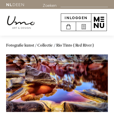
NL
DE
EN
Zoeken
INLOGGEN
Fotografie kunst
Collectie
Rio Tinto ( Red River )