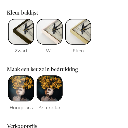
Kleur baklijst
Zwart
Wit
Eiken
Maak een keuze in bedrukking
Hoogglans
Anti-reflex
Verkoopprijs