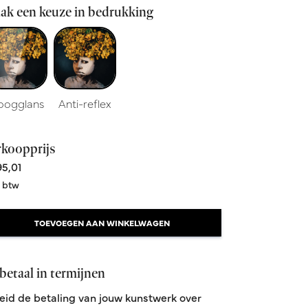
ak een keuze in bedrukking
oogglans
Anti-reflex
rkoopprijs
5,01
. btw
TOEVOEGEN AAN WINKELWAGEN
betaal in termijnen
eid de betaling van jouw kunstwerk over