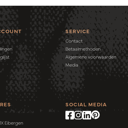
CCOUNT
SERVICE
Contact
lingen
Betaalmethoden
lijst
Algemene voorwaarden
Media
RES
SOCIAL MEDIA
MX Eibergen