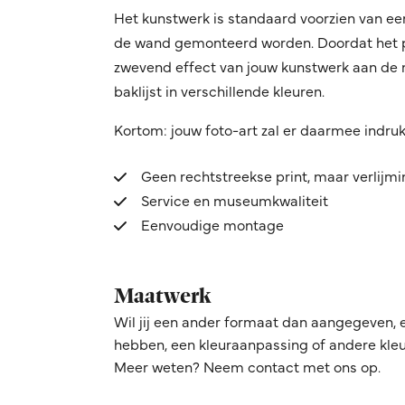
Het kunstwerk is standaard voorzien van ee
de wand gemonteerd worden. Doordat het pro
zwevend effect van jouw kunstwerk aan de mu
baklijst in verschillende kleuren.
Kortom: jouw foto-art zal er daarmee indru
Geen rechtstreekse print, maar verlijm
Service en museumkwaliteit
Eenvoudige montage
Maatwerk
Wil jij een ander formaat dan aangegeven, 
hebben, een kleuraanpassing of andere kleur
Meer weten? Neem contact met ons op.