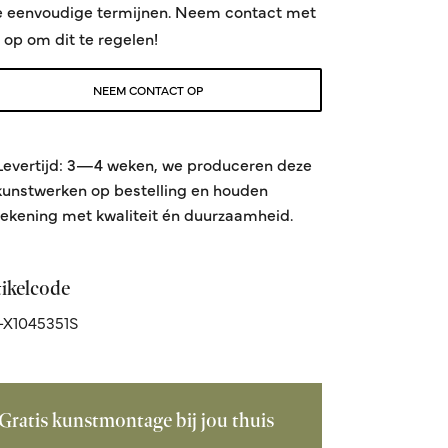
e eenvoudige termijnen. Neem contact met
 op om dit te regelen!
NEEM CONTACT OP
Levertijd: 3—4 weken, we produceren deze
kunstwerken op bestelling en houden
rekening met kwaliteit én duurzaamheid.
tikelcode
X1045351S
Gratis kunstmontage bij jou thuis