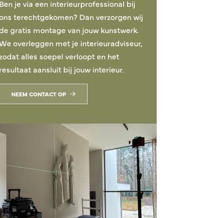
Ben je via een interieurprofessional bij
ons terechtgekomen? Dan verzorgen wij
de gratis montage van jouw kunstwerk.
We overleggen met je interieuradviseur,
zodat alles soepel verloopt en het
resultaat aansluit bij jouw interieur.
NEEM CONTACT OP