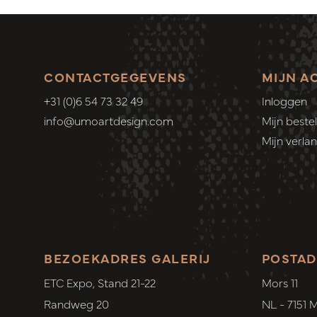
CONTACTGEGEVENS
MIJN A
+31 (0)6 54 73 32 49
Inloggen
info@umoartdesign.com
Mijn bestel
Mijn verlang
BEZOEKADRES GALERIJ
POSTAD
ETC Expo, Stand 21-22
Mors 11
Randweg 20
NL - 7151 