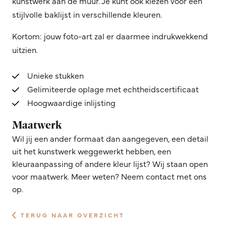
kunstwerk aan de muur. Je kunt ook kiezen voor een
stijlvolle baklijst in verschillende kleuren.
Kortom: jouw foto-art zal er daarmee indrukwekkend
uitzien.
Unieke stukken
Gelimiteerde oplage met echtheidscertificaat
Hoogwaardige inlijsting
Maatwerk
Wil jij een ander formaat dan aangegeven, een detail
uit het kunstwerk weggewerkt hebben, een
kleuraanpassing of andere kleur lijst? Wij staan open
voor maatwerk. Meer weten? Neem contact met ons
op.
TERUG NAAR OVERZICHT