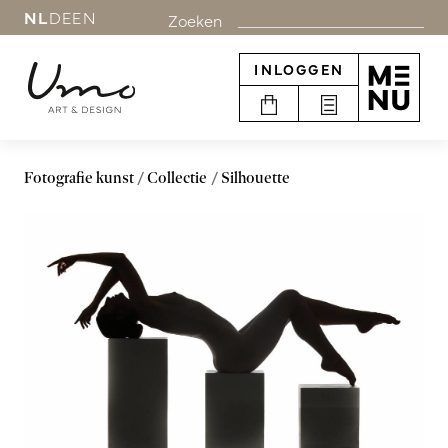
NL
DE
EN
Zoeken
INLOGGEN
Fotografie kunst
Collectie
Silhouette