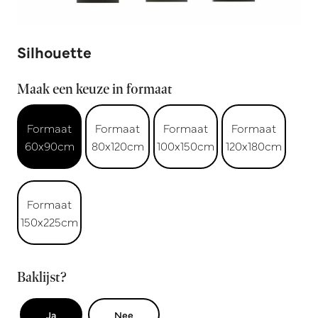
Silhouette
Maak een keuze in formaat
Formaat
Formaat
Formaat
Formaat
60x90cm
80x120cm
100x150cm
120x180cm
Formaat
150x225cm
Baklijst?
Ja
Nee