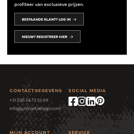
profiteer van exclusieve prijzen.
BESTAANDE KLANT? LOG IN
NIEUW? REGISTREER HIER
CONTACTGEGEVENS
SOCIAL MEDIA
+31 (0)6 54 73 32 49
info@umoartdesign.com
MIJN ACCOUNT
SERVICE