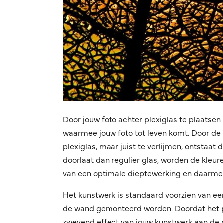
Door jouw foto achter plexiglas te plaatsen 
waarmee jouw foto tot leven komt. Door de f
plexiglas, maar juist te verlijmen, ontstaat
doorlaat dan regulier glas, worden de kleuren
van een optimale dieptewerking en daarmee
Het kunstwerk is standaard voorzien van ee
de wand gemonteerd worden. Doordat het pro
zwevend effect van jouw kunstwerk aan de mu