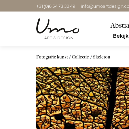
+31 (0)6 54 73 32 49
|
info@umoartdesign.c
Abstra
Bekijk
Fotografie kunst
Collectie
Skeleton