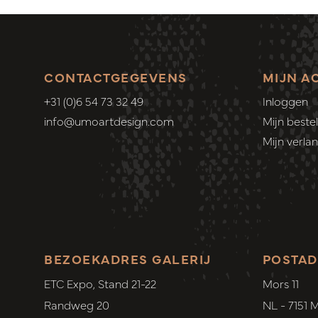
CONTACTGEGEVENS
MIJN A
+31 (0)6 54 73 32 49
Inloggen
info@umoartdesign.com
Mijn bestel
Mijn verlang
BEZOEKADRES GALERIJ
POSTAD
ETC Expo, Stand 21-22
Mors 11
Randweg 20
NL - 7151 