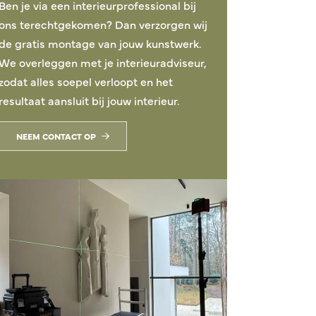
Ben je via een interieurprofessional bij
ons terechtgekomen? Dan verzorgen wij
de gratis montage van jouw kunstwerk.
We overleggen met je interieuradviseur,
zodat alles soepel verloopt en het
resultaat aansluit bij jouw interieur.
NEEM CONTACT OP