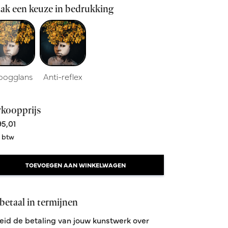
ak een keuze in bedrukking
oogglans
Anti-reflex
rkoopprijs
5,01
. btw
TOEVOEGEN AAN WINKELWAGEN
betaal in termijnen
eid de betaling van jouw kunstwerk over