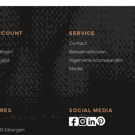
CCOUNT
SERVICE
Contact
lingen
Betaalmethoden
lijst
Algemene voorwaarden
Media
RES
SOCIAL MEDIA
MX Eibergen