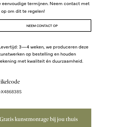
e eenvoudige termijnen. Neem contact met
 op om dit te regelen!
NEEM CONTACT OP
Levertijd: 3—4 weken, we produceren deze
kunstwerken op bestelling en houden
rekening met kwaliteit én duurzaamheid.
tikelcode
-X486838S
Gratis kunstmontage bij jou thuis