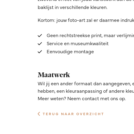
baklijst in verschillende kleuren.
Kortom: jouw foto-art zal er daarmee indru
Geen rechtstreekse print, maar verlijm
Service en museumkwaliteit
Eenvoudige montage
Maatwerk
Wil jij een ander formaat dan aangegeven, 
hebben, een kleuraanpassing of andere kleur
Meer weten? Neem contact met ons op.
TERUG NAAR OVERZICHT