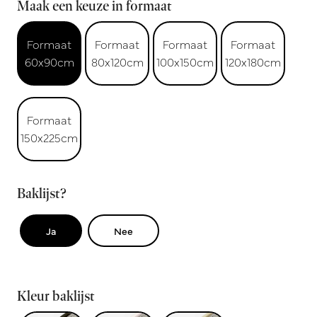
Maak een keuze in formaat
Formaat
Formaat
Formaat
Formaat
60x90cm
80x120cm
100x150cm
120x180cm
Formaat
150x225cm
Baklijst?
Ja
Nee
Kleur baklijst