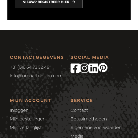
NIEUW? REGISTREER HIER
CONTACTGEGEVENS
SOCIAL MEDIA
+31 (0)6 54 73 32 49
info@umoartdesign.com
MIJN ACCOUNT
SERVICE
Inloggen
Contact
Mijn bestellingen
Betaalmethoden
Mijn verlanglijst
Algemene voorwaarden
Media