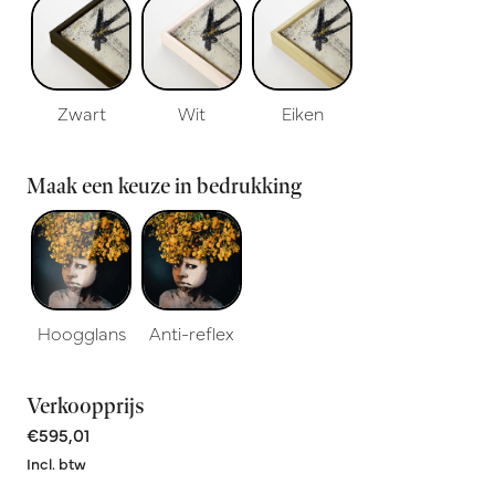
Zwart
Wit
Eiken
Maak een keuze in bedrukking
Hoogglans
Anti-reflex
Verkoopprijs
€595,01
Incl. btw