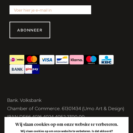
ABONNEER
Bank. Volksbank
Chamber of Commerce. 61301434 (Umo Art & Design)
IBAN DE66 4016 4024 4052 2700 00
BIC GENODEM1GRN
Wij slaan cookies op om onze website te verbeteren.
Wij slaan cookies op om onze website te verbeteren. Is dat akkoord?