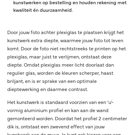
kunstwerken op bestelling en houden rekening met
kwaliteit én duurzaamheid.
Door jouw foto achter plexiglas te plaatsen krijgt het
kunstwerk extra diepte, waarmee jouw foto tot leven
komt. Door de foto niet rechtstreeks te printen op het
plexiglas, maar juist te verlijmen, ontstaat deze
diepte. Omdat plexiglas meer licht doorlaat dan
regulier glas, worden de kleuren scherper, haast
briljant, en is er sprake van een optimale
dieptewerking en daarmee contrast.
Het kunstwerk is standaard voorzien van een ‘u’-
vormig aluminium profiel en kan aan de wand
gemonteerd worden. Doordat het profiel 2 centimeter
dik is, ontstaat een zwevend effect van jouw
kunstwerk aan de muur. Je kunt ook kiezen voor een