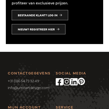
profiteer van exclusieve prijzen.
BESTAANDE KLANT? LOG IN
NIEUW? REGISTREER HIER
CONTACTGEGEVENS
SOCIAL MEDIA
+31 (0)6 54 73 32 49
info@umoartdesign.com
MIJN ACCOUNT
SERVICE