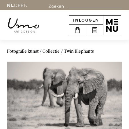
NL
DE
EN
Zoeken
INLOGGEN
Fotografie kunst
Collectie
Twin Elephants