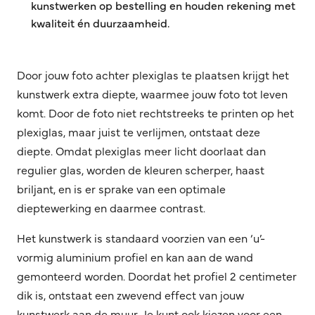
kunstwerken op bestelling en houden rekening met
kwaliteit én duurzaamheid.
Door jouw foto achter plexiglas te plaatsen krijgt het
kunstwerk extra diepte, waarmee jouw foto tot leven
komt. Door de foto niet rechtstreeks te printen op het
plexiglas, maar juist te verlijmen, ontstaat deze
diepte. Omdat plexiglas meer licht doorlaat dan
regulier glas, worden de kleuren scherper, haast
briljant, en is er sprake van een optimale
dieptewerking en daarmee contrast.
Het kunstwerk is standaard voorzien van een ‘u’-
vormig aluminium profiel en kan aan de wand
gemonteerd worden. Doordat het profiel 2 centimeter
dik is, ontstaat een zwevend effect van jouw
kunstwerk aan de muur. Je kunt ook kiezen voor een