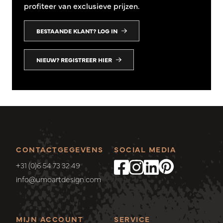
profiteer van exclusieve prijzen.
BESTAANDE KLANT? LOG IN
NIEUW? REGISTREER HIER
CONTACTGEGEVENS
SOCIAL MEDIA
+31 (0)6 54 73 32 49
info@umoartdesign.com
MIJN ACCOUNT
SERVICE