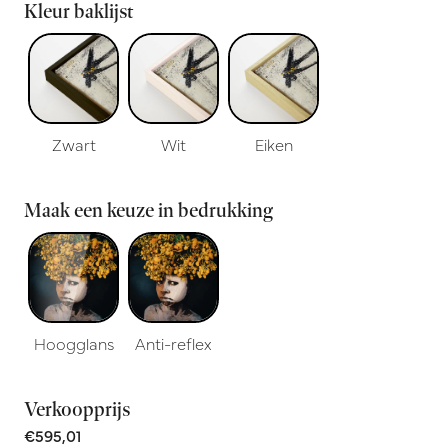
Kleur baklijst
Zwart
Wit
Eiken
Maak een keuze in bedrukking
Hoogglans
Anti-reflex
Verkoopprijs
€595,01