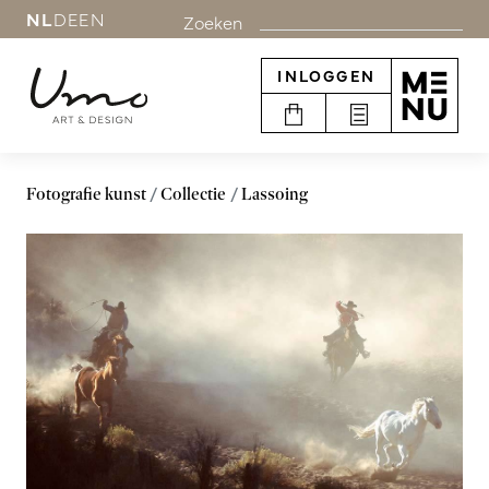
NL
DE
EN
Zoeken
INLOGGEN
Fotografie kunst
Collectie
Lassoing