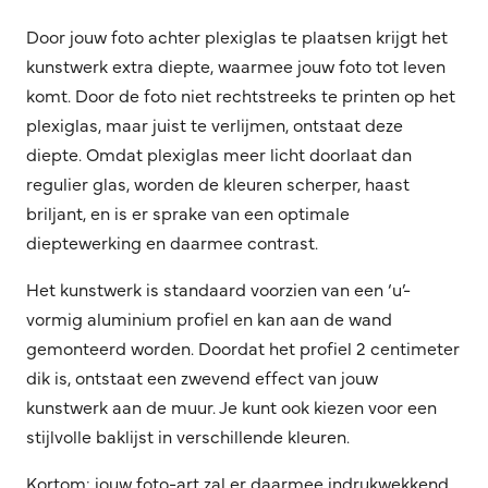
Door jouw foto achter plexiglas te plaatsen krijgt het
kunstwerk extra diepte, waarmee jouw foto tot leven
komt. Door de foto niet rechtstreeks te printen op het
plexiglas, maar juist te verlijmen, ontstaat deze
diepte. Omdat plexiglas meer licht doorlaat dan
regulier glas, worden de kleuren scherper, haast
briljant, en is er sprake van een optimale
dieptewerking en daarmee contrast.
Het kunstwerk is standaard voorzien van een ‘u’-
vormig aluminium profiel en kan aan de wand
gemonteerd worden. Doordat het profiel 2 centimeter
dik is, ontstaat een zwevend effect van jouw
kunstwerk aan de muur. Je kunt ook kiezen voor een
stijlvolle baklijst in verschillende kleuren.
Kortom: jouw foto-art zal er daarmee indrukwekkend