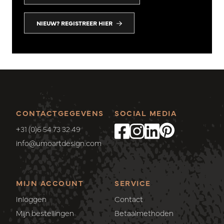
NIEUW? REGISTREER HIER
CONTACTGEGEVENS
SOCIAL MEDIA
+31 (0)6 54 73 32 49
info@umoartdesign.com
MIJN ACCOUNT
SERVICE
Inloggen
Contact
Mijn bestellingen
Betaalmethoden