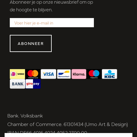
Abonneer je op onze nieuwsbrief om op
de hoogte te blijven.
ABONNEER
Bank. Volksbank
Chamber of Commerce. 61301434 (Umo Art & Design)
IBAN DE66 4016 4024 4052 2700 00