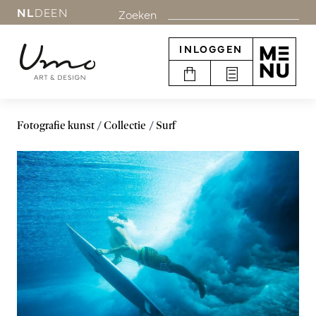
NL
DE
EN
Zoeken
INLOGGEN
Fotografie kunst
Collectie
Surf