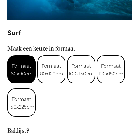
Surf
Maak een keuze in formaat
Formaat
Formaat
Formaat
Formaat
60x90cm
80x120cm
100x150cm
120x180cm
Formaat
150x225cm
Baklijst?