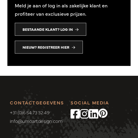
Meld je aan of log in als zakelijke klant en
profiteer van exclusieve prijzen.
BESTAANDE KLANT? LOG IN
NIEUW? REGISTREER HIER
CONTACTGEGEVENS
SOCIAL MEDIA
+31 (0)6 54 73 32 49
info@umoartdesign.com