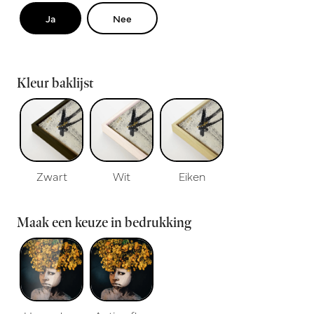
Ja
Nee
Kleur baklijst
Zwart
Wit
Eiken
Maak een keuze in bedrukking