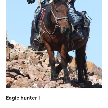
Eagle hunter I