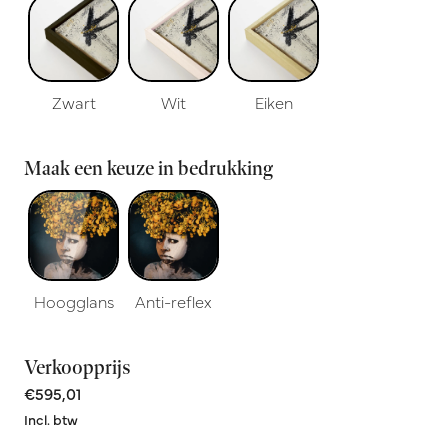
Zwart
Wit
Eiken
Maak een keuze in bedrukking
Hoogglans
Anti-reflex
Verkoopprijs
€595,01
Incl. btw