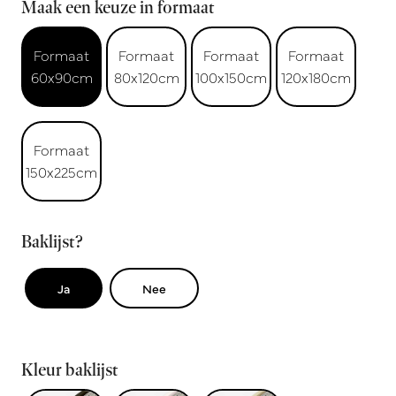
Maak een keuze in formaat
Formaat
Formaat
Formaat
Formaat
60x90cm
80x120cm
100x150cm
120x180cm
Formaat
150x225cm
Baklijst?
Ja
Nee
Kleur baklijst