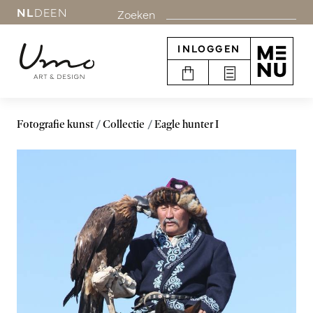
NL
DE
EN
Zoeken
INLOGGEN
Fotografie kunst
Collectie
Eagle hunter I