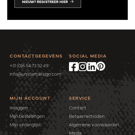
NIEUW? REGISTREER HIER
CONTACTGEGEVENS
SOCIAL MEDIA
+31 (0)6 54 73 32 49
info@umoartdesign.com
MIJN ACCOUNT
SERVICE
Inloggen
Contact
Mijn bestellingen
Betaalmethoden
Mijn verlanglijst
Algemene voorwaarden
Media