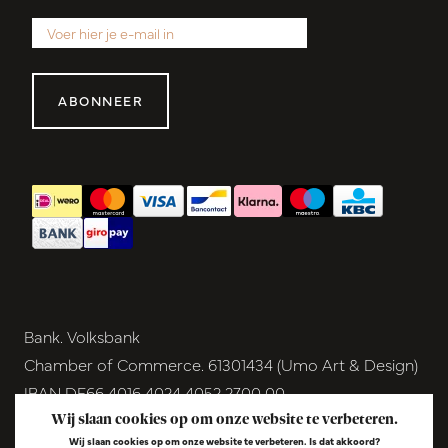
ABONNEER
Bank. Volksbank
Chamber of Commerce. 61301434 (Umo Art & Design)
IBAN DE66 4016 4024 4052 2700 00
BIC GENODEM1GRN
Wij slaan cookies op om onze website te verbeteren.
Wij slaan cookies op om onze website te verbeteren. Is dat akkoord?
VAT NL854291040B01