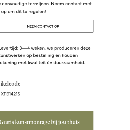
e eenvoudige termijnen. Neem contact met
 op om dit te regelen!
NEEM CONTACT OP
Levertijd: 3—4 weken, we produceren deze
kunstwerken op bestelling en houden
rekening met kwaliteit én duurzaamheid.
tikelcode
X1191421S
Gratis kunstmontage bij jou thuis