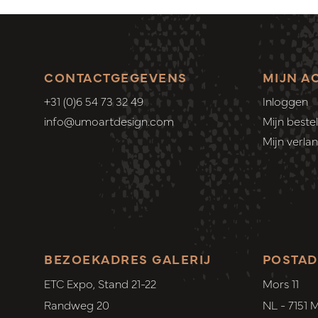
CONTACTGEGEVENS
MIJN A
+31 (0)6 54 73 32 49
Inloggen
info@umoartdesign.com
Mijn bestel
Mijn verlang
BEZOEKADRES GALERIJ
POSTAD
ETC Expo, Stand 21-22
Mors 11
Randweg 20
NL - 7151 