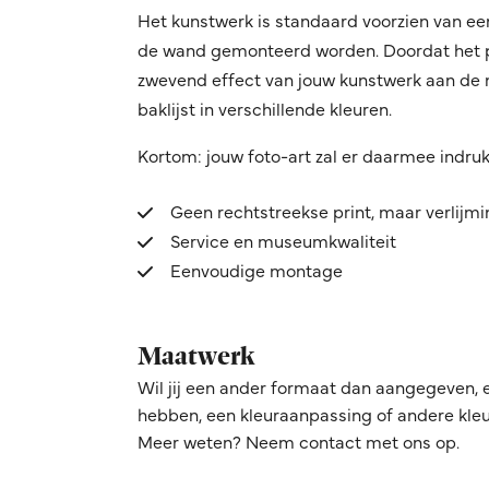
Het kunstwerk is standaard voorzien van ee
de wand gemonteerd worden. Doordat het pro
zwevend effect van jouw kunstwerk aan de mu
baklijst in verschillende kleuren.
Kortom: jouw foto-art zal er daarmee indru
Geen rechtstreekse print, maar verlijm
Service en museumkwaliteit
Eenvoudige montage
Maatwerk
Wil jij een ander formaat dan aangegeven, 
hebben, een kleuraanpassing of andere kleur
Meer weten? Neem contact met ons op.