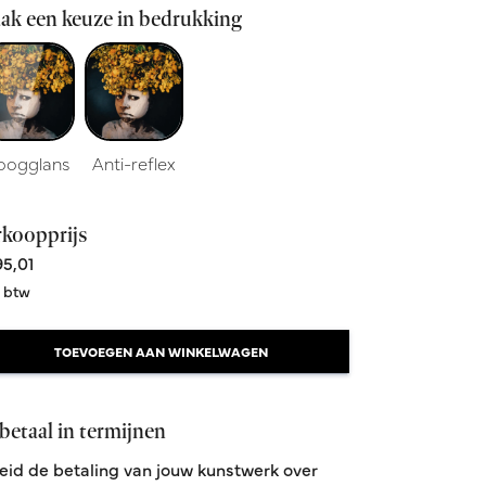
ak een keuze in bedrukking
oogglans
Anti-reflex
rkoopprijs
5,01
. btw
TOEVOEGEN AAN WINKELWAGEN
betaal in termijnen
eid de betaling van jouw kunstwerk over