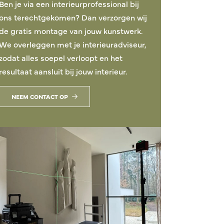
Ben je via een interieurprofessional bij
ons terechtgekomen? Dan verzorgen wij
de gratis montage van jouw kunstwerk.
We overleggen met je interieuradviseur,
zodat alles soepel verloopt en het
resultaat aansluit bij jouw interieur.
NEEM CONTACT OP