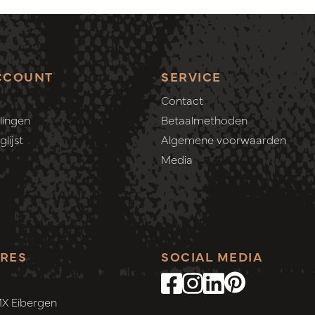
CCOUNT
SERVICE
Contact
lingen
Betaalmethoden
lijst
Algemene voorwaarden
Media
RES
SOCIAL MEDIA
MX Eibergen