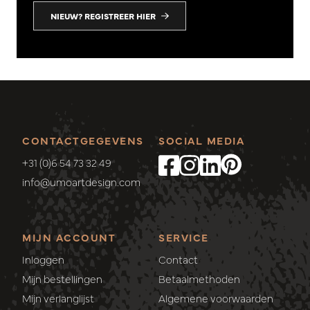
NIEUW? REGISTREER HIER
CONTACTGEGEVENS
SOCIAL MEDIA
+31 (0)6 54 73 32 49
info@umoartdesign.com
MIJN ACCOUNT
SERVICE
Inloggen
Contact
Mijn bestellingen
Betaalmethoden
Mijn verlanglijst
Algemene voorwaarden