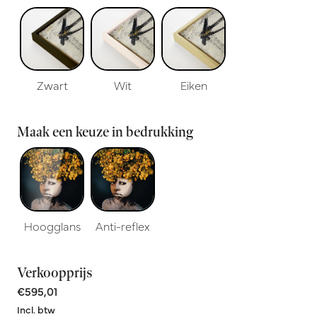
Zwart
Wit
Eiken
Maak een keuze in bedrukking
Hoogglans
Anti-reflex
Verkoopprijs
€595,01
Incl. btw