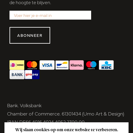
de hoogte te blijven.
ABONNEER
Bank. Volksbank
Chamber of Commerce. 61301434 (Umo Art & Design)
IBAN DE66 4016 4024 4052 2700 00
BIC GENODEM1GRN
Wij slaan cookies op om onze website te verbeteren.