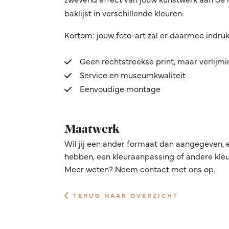
baklijst in verschillende kleuren.
Kortom: jouw foto-art zal er daarmee indru
Geen rechtstreekse print, maar verlijm
Service en museumkwaliteit
Eenvoudige montage
Maatwerk
Wil jij een ander formaat dan aangegeven, 
hebben, een kleuraanpassing of andere kleur
Meer weten? Neem contact met ons op.
TERUG NAAR OVERZICHT