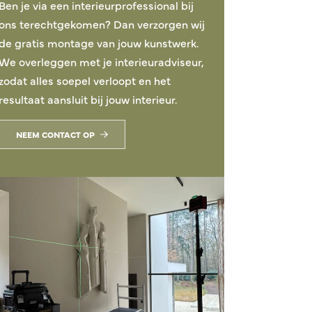
Ben je via een interieurprofessional bij
ons terechtgekomen? Dan verzorgen wij
de gratis montage van jouw kunstwerk.
We overleggen met je interieuradviseur,
zodat alles soepel verloopt en het
resultaat aansluit bij jouw interieur.
NEEM CONTACT OP