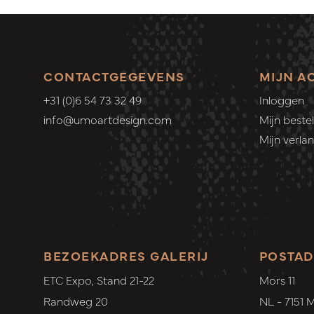
CONTACTGEGEVENS
MIJN A
+31 (0)6 54 73 32 49
Inloggen
info@umoartdesign.com
Mijn bestel
Mijn verlang
BEZOEKADRES GALERIJ
POSTAD
ETC Expo, Stand 21-22
Mors 11
Randweg 20
NL - 7151 