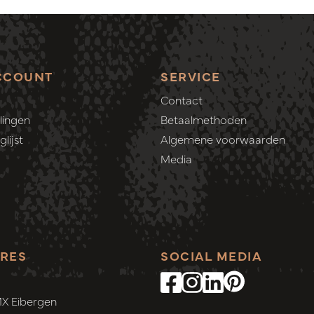
CCOUNT
SERVICE
Contact
lingen
Betaalmethoden
lijst
Algemene voorwaarden
Media
RES
SOCIAL MEDIA
MX Eibergen