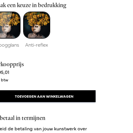
ak een keuze in bedrukking
oogglans
Anti-reflex
rkoopprijs
5,01
. btw
TOEVOEGEN AAN WINKELWAGEN
betaal in termijnen
eid de betaling van jouw kunstwerk over