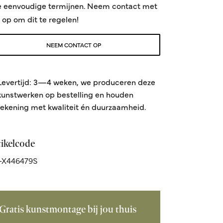
e eenvoudige termijnen. Neem contact met
 op om dit te regelen!
NEEM CONTACT OP
Levertijd: 3—4 weken, we produceren deze
kunstwerken op bestelling en houden
rekening met kwaliteit én duurzaamheid.
tikelcode
-X446479S
Gratis kunstmontage bij jou thuis