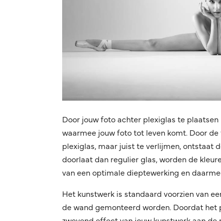
Door jouw foto achter plexiglas te plaatsen 
waarmee jouw foto tot leven komt. Door de f
plexiglas, maar juist te verlijmen, ontstaat
doorlaat dan regulier glas, worden de kleuren
van een optimale dieptewerking en daarmee
Het kunstwerk is standaard voorzien van ee
de wand gemonteerd worden. Doordat het pro
zwevend effect van jouw kunstwerk aan de mu