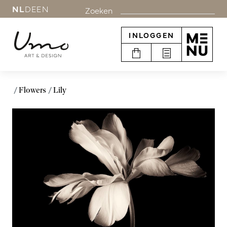
NL
DE
EN
Zoeken
INLOGGEN
Flowers
Lily