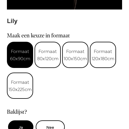
Lily
Maak een keuze in formaat
Formaat
Formaat
Formaat
Formaat
60x90cm
80x120cm
100x150cm
120x180cm
Formaat
150x225cm
Baklijst?
Ja
Nee