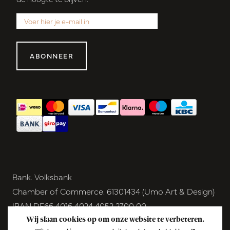
ABONNEER
Bank. Volksbank
Chamber of Commerce. 61301434 (Umo Art & Design)
IBAN DE66 4016 4024 4052 2700 00
BIC GENODEM1GRN
Wij slaan cookies op om onze website te verbeteren.