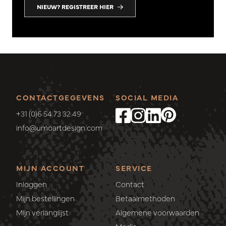
NIEUW? REGISTREER HIER
CONTACTGEGEVENS
SOCIAL MEDIA
+31 (0)6 54 73 32 49
info@umoartdesign.com
MIJN ACCOUNT
SERVICE
Inloggen
Contact
Mijn bestellingen
Betaalmethoden
Mijn verlanglijst
Algemene voorwaarden