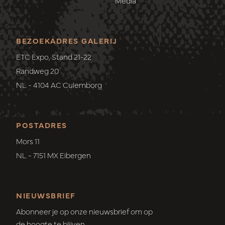
Media
BEZOEKADRES GALERIJ
ETC Expo, Stand 21-22
Randweg 20
NL - 4104 AC Culemborg
POSTADRES
Mors 11
NL - 7151 MX Eibergen
NIEUWSBRIEF
Abonneer je op onze nieuwsbrief om op
de hoogte te blijven.