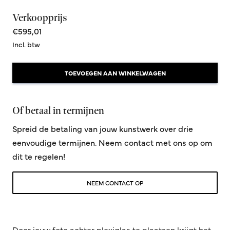
Verkoopprijs
€595,01
Incl. btw
TOEVOEGEN AAN WINKELWAGEN
Of betaal in termijnen
Spreid de betaling van jouw kunstwerk over drie
eenvoudige termijnen. Neem contact met ons op om
dit te regelen!
NEEM CONTACT OP
Door jouw foto achter plexiglas te plaatsen krijgt het