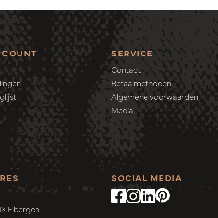
CCOUNT
SERVICE
Contact
lingen
Betaalmethoden
lijst
Algemene voorwaarden
Media
RES
SOCIAL MEDIA
MX Eibergen