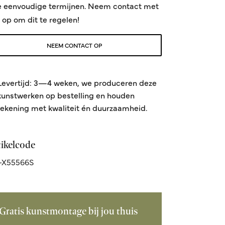
e eenvoudige termijnen. Neem contact met
 op om dit te regelen!
NEEM CONTACT OP
Levertijd: 3—4 weken, we produceren deze
kunstwerken op bestelling en houden
rekening met kwaliteit én duurzaamheid.
tikelcode
-X55566S
Gratis kunstmontage bij jou thuis