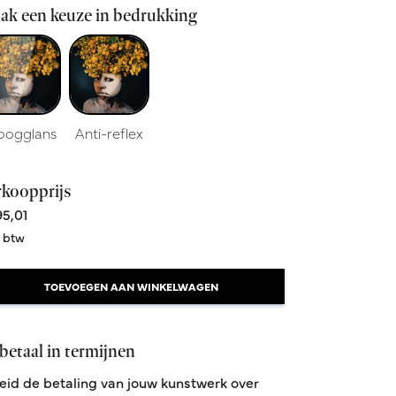
ak een keuze in bedrukking
oogglans
Anti-reflex
rkoopprijs
5,01
. btw
TOEVOEGEN AAN WINKELWAGEN
betaal in termijnen
eid de betaling van jouw kunstwerk over