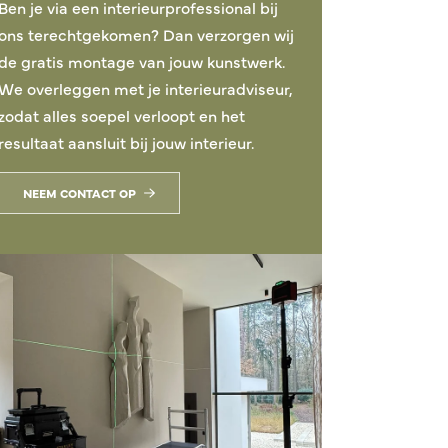
Ben je via een interieurprofessional bij
ons terechtgekomen? Dan verzorgen wij
de gratis montage van jouw kunstwerk.
We overleggen met je interieuradviseur,
zodat alles soepel verloopt en het
resultaat aansluit bij jouw interieur.
NEEM CONTACT OP