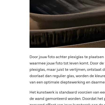
Door jouw foto achter plexiglas te plaatsen 
waarmee jouw foto tot leven komt. Door de f
plexiglas, maar juist te verlijmen, ontstaat
doorlaat dan regulier glas, worden de kleuren
van een optimale dieptewerking en daarmee
Het kunstwerk is standaard voorzien van ee
de wand gemonteerd worden. Doordat het pro
zwevend effect van jouw kunstwerk aan de mu