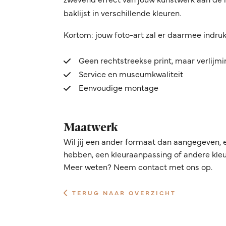
baklijst in verschillende kleuren.
Kortom: jouw foto-art zal er daarmee indru
Geen rechtstreekse print, maar verlijm
Service en museumkwaliteit
Eenvoudige montage
Maatwerk
Wil jij een ander formaat dan aangegeven, 
hebben, een kleuraanpassing of andere kleur
Meer weten? Neem contact met ons op.
TERUG NAAR OVERZICHT