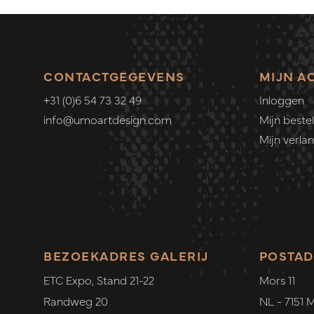
CONTACTGEGEVENS
MIJN A
+31 (0)6 54 73 32 49
Inloggen
info@umoartdesign.com
Mijn bestel
Mijn verlang
BEZOEKADRES GALERIJ
POSTAD
ETC Expo, Stand 21-22
Mors 11
Randweg 20
NL - 7151 