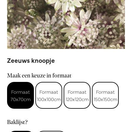
Zeeuws knoopje
Maak een keuze in formaat
Formaat
Formaat
Formaat
Formaat
70x70cm
100x100cm
120x120cm
150x150cm
Baklijst?