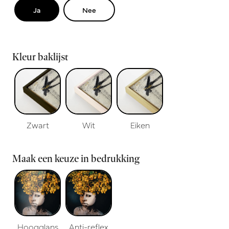
Ja
Nee
Kleur baklijst
Zwart
Wit
Eiken
Maak een keuze in bedrukking
Hoogglans
Anti-reflex