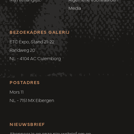
Media
BEZOEKADRES GALERIJ
ETC Expo, Stand 21-22
Randweg 20
NL - 4104 AC Culemborg
POSTADRES
Mors 11
NL - 7151 MX Eibergen
NIEUWSBRIEF
Abonneer je op onze nieuwsbrief om op