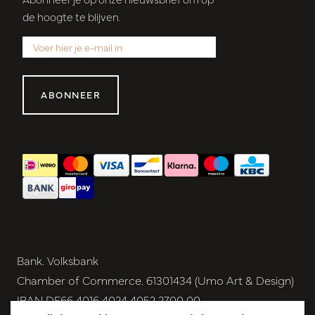
de hoogte te blijven.
ABONNEER
Bank. Volksbank
Chamber of Commerce. 61301434 (Umo Art & Design)
IBAN DE66 4016 4024 4052 2700 00