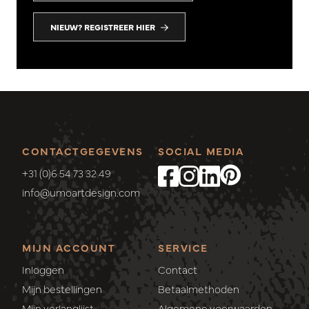
NIEUW? REGISTREER HIER
CONTACTGEGEVENS
SOCIAL MEDIA
+31 (0)6 54 73 32 49
info@umoartdesign.com
MIJN ACCOUNT
SERVICE
Inloggen
Contact
Mijn bestellingen
Betaalmethoden
Mijn verlanglijst
Algemene voorwaarden