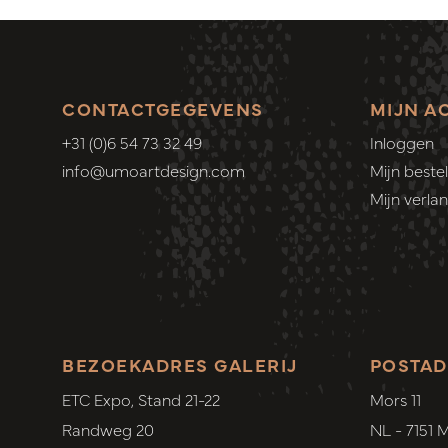
CONTACTGEGEVENS
MIJN A
+31 (0)6 54 73 32 49
Inloggen
info@umoartdesign.com
Mijn bestel
Mijn verlang
BEZOEKADRES GALERIJ
POSTAD
ETC Expo, Stand 21-22
Mors 11
Randweg 20
NL - 7151 