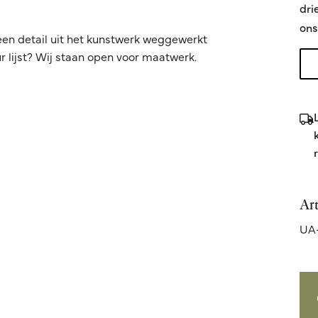
dri
ons
een detail uit het kunstwerk weggewerkt
 lijst? Wij staan open voor maatwerk.
Ar
UA