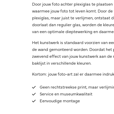
Door jouw foto achter plexiglas te plaatsen 
waarmee jouw foto tot leven komt. Door de f
plexiglas, maar juist te verlijmen, ontstaat
doorlaat dan regulier glas, worden de kleuren
van een optimale dieptewerking en daarmee
Het kunstwerk is standaard voorzien van ee
de wand gemonteerd worden. Doordat het pro
zwevend effect van jouw kunstwerk aan de mu
baklijst in verschillende kleuren.
Kortom: jouw foto-art zal er daarmee indru
Geen rechtstreekse print, maar verlijm
Service en museumkwaliteit
Eenvoudige montage