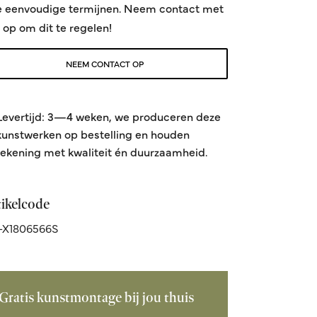
e eenvoudige termijnen. Neem contact met
 op om dit te regelen!
NEEM CONTACT OP
Levertijd: 3—4 weken, we produceren deze
kunstwerken op bestelling en houden
rekening met kwaliteit én duurzaamheid.
tikelcode
-X1806566S
Gratis kunstmontage bij jou thuis