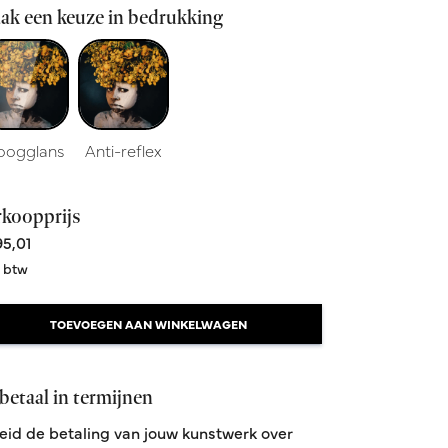
ak een keuze in bedrukking
oogglans
Anti-reflex
rkoopprijs
5,01
. btw
TOEVOEGEN AAN WINKELWAGEN
betaal in termijnen
eid de betaling van jouw kunstwerk over