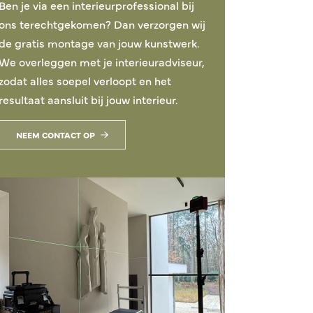
Ben je via een interieurprofessional bij
ons terechtgekomen? Dan verzorgen wij
de gratis montage van jouw kunstwerk.
We overleggen met je interieuradviseur,
zodat alles soepel verloopt en het
resultaat aansluit bij jouw interieur.
NEEM CONTACT OP