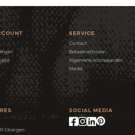
CCOUNT
SERVICE
Contact
lingen
Betaalmethoden
lijst
Algemene voorwaarden
Media
RES
SOCIAL MEDIA
MX Eibergen