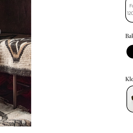
F
12
Bak
Kle