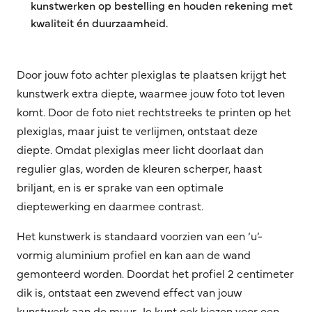
kunstwerken op bestelling en houden rekening met
kwaliteit én duurzaamheid.
Door jouw foto achter plexiglas te plaatsen krijgt het
kunstwerk extra diepte, waarmee jouw foto tot leven
komt. Door de foto niet rechtstreeks te printen op het
plexiglas, maar juist te verlijmen, ontstaat deze
diepte. Omdat plexiglas meer licht doorlaat dan
regulier glas, worden de kleuren scherper, haast
briljant, en is er sprake van een optimale
dieptewerking en daarmee contrast.
Het kunstwerk is standaard voorzien van een ‘u’-
vormig aluminium profiel en kan aan de wand
gemonteerd worden. Doordat het profiel 2 centimeter
dik is, ontstaat een zwevend effect van jouw
kunstwerk aan de muur. Je kunt ook kiezen voor een