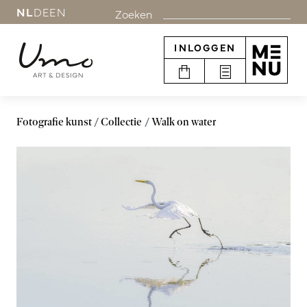
NL
DE
EN
Zoeken
INLOGGEN
Fotografie kunst
Collectie
Walk on water