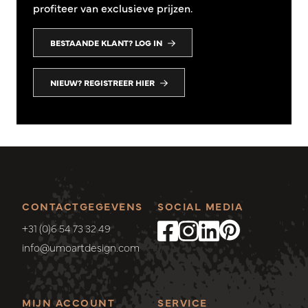
profiteer van exclusieve prijzen.
BESTAANDE KLANT? LOG IN
NIEUW? REGISTREER HIER
CONTACTGEGEVENS
SOCIAL MEDIA
+31 (0)6 54 73 32 49
info@umoartdesign.com
MIJN ACCOUNT
SERVICE