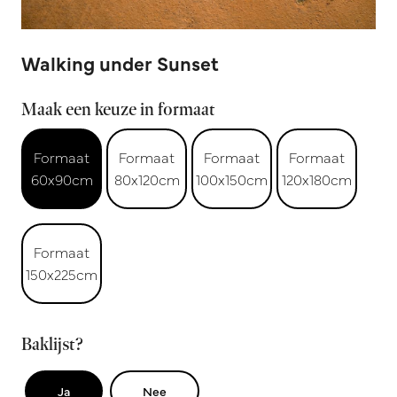
Walking under Sunset
Maak een keuze in formaat
Formaat
Formaat
Formaat
Formaat
60x90cm
80x120cm
100x150cm
120x180cm
Formaat
150x225cm
Baklijst?
Ja
Nee