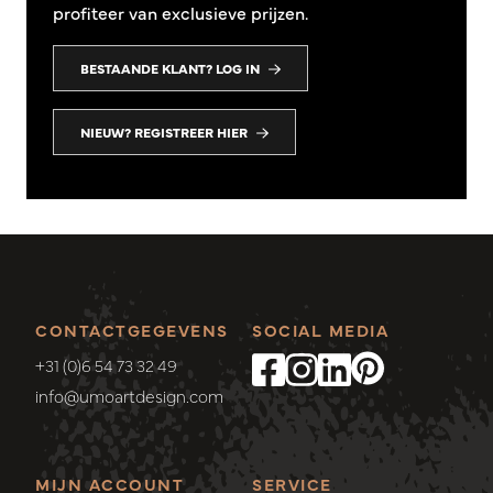
profiteer van exclusieve prijzen.
BESTAANDE KLANT? LOG IN
NIEUW? REGISTREER HIER
CONTACTGEGEVENS
SOCIAL MEDIA
+31 (0)6 54 73 32 49
info@umoartdesign.com
MIJN ACCOUNT
SERVICE