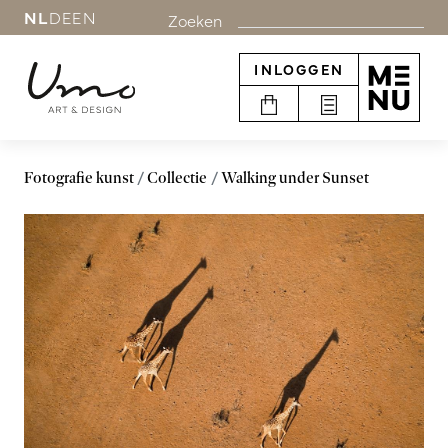
NL
DE
EN
Zoeken
INLOGGEN
Fotografie kunst
Collectie
Walking under Sunset