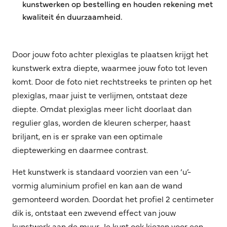
kunstwerken op bestelling en houden rekening met
kwaliteit én duurzaamheid.
Door jouw foto achter plexiglas te plaatsen krijgt het
kunstwerk extra diepte, waarmee jouw foto tot leven
komt. Door de foto niet rechtstreeks te printen op het
plexiglas, maar juist te verlijmen, ontstaat deze
diepte. Omdat plexiglas meer licht doorlaat dan
regulier glas, worden de kleuren scherper, haast
briljant, en is er sprake van een optimale
dieptewerking en daarmee contrast.
Het kunstwerk is standaard voorzien van een ‘u’-
vormig aluminium profiel en kan aan de wand
gemonteerd worden. Doordat het profiel 2 centimeter
dik is, ontstaat een zwevend effect van jouw
kunstwerk aan de muur. Je kunt ook kiezen voor een