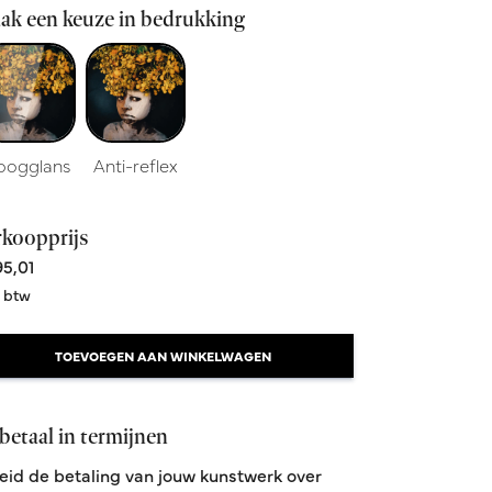
ak een keuze in bedrukking
oogglans
Anti-reflex
rkoopprijs
5,01
. btw
TOEVOEGEN AAN WINKELWAGEN
betaal in termijnen
eid de betaling van jouw kunstwerk over