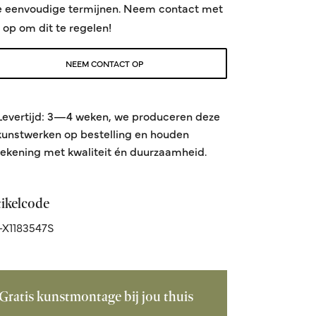
e eenvoudige termijnen. Neem contact met
 op om dit te regelen!
NEEM CONTACT OP
Levertijd: 3—4 weken, we produceren deze
kunstwerken op bestelling en houden
rekening met kwaliteit én duurzaamheid.
tikelcode
X1183547S
Gratis kunstmontage bij jou thuis