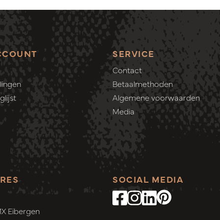
CCOUNT
SERVICE
Contact
lingen
Betaalmethoden
lijst
Algemene voorwaarden
Media
RES
SOCIAL MEDIA
MX Eibergen