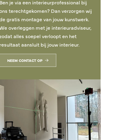
Ben je via een interieurprofessional bij
ons terechtgekomen? Dan verzorgen wij
de gratis montage van jouw kunstwerk.
We overleggen met je interieuradviseur,
zodat alles soepel verloopt en het
resultaat aansluit bij jouw interieur.
NEEM CONTACT OP