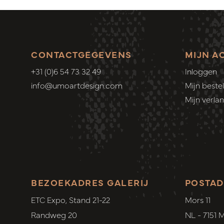
CONTACTGEGEVENS
MIJN A
+31 (0)6 54 73 32 49
Inloggen
info@umoartdesign.com
Mijn bestel
Mijn verlang
BEZOEKADRES GALERIJ
POSTAD
ETC Expo, Stand 21-22
Mors 11
Randweg 20
NL - 7151 