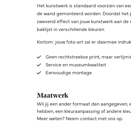
Het kunstwerk is standaard voorzien van ee
de wand gemonteerd worden. Doordat het pro
zwevend effect van jouw kunstwerk aan de mu
baklijst in verschillende kleuren.
Kortom: jouw foto-art zal er daarmee indru
Geen rechtstreekse print, maar verlijm
Service en museumkwaliteit
Eenvoudige montage
Maatwerk
Wil jij een ander formaat dan aangegeven, 
hebben, een kleuraanpassing of andere kleur
Meer weten? Neem contact met ons op.