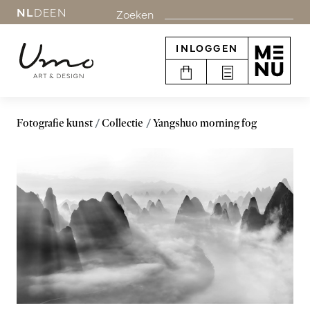
NL
DE
EN
Zoeken
INLOGGEN
Fotografie kunst
Collectie
Yangshuo morning fog