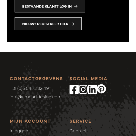
BESTAANDE KLANT? LOG IN
NIEUW? REGISTREER HIER
CONTACTGEGEVENS
SOCIAL MEDIA
+31 (0)6 54 73 32 49
info@umoartdesign.com
MIJN ACCOUNT
SERVICE
Inloggen
Contact