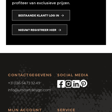
profiteer van exclusieve prijzen.
BESTAANDE KLANT? LOG IN
NIEUW? REGISTREER HIER
CONTACTGEGEVENS
SOCIAL MEDIA
+31 (0)6 54 73 32 49
info@umoartdesign.com
MIJN ACCOUNT
SERVICE