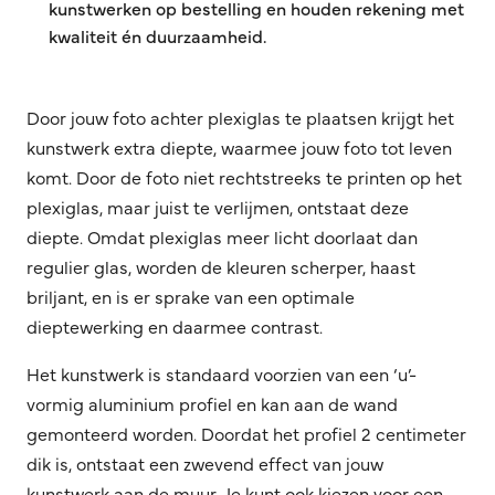
kunstwerken op bestelling en houden rekening met
kwaliteit én duurzaamheid.
Door jouw foto achter plexiglas te plaatsen krijgt het
kunstwerk extra diepte, waarmee jouw foto tot leven
komt. Door de foto niet rechtstreeks te printen op het
plexiglas, maar juist te verlijmen, ontstaat deze
diepte. Omdat plexiglas meer licht doorlaat dan
regulier glas, worden de kleuren scherper, haast
briljant, en is er sprake van een optimale
dieptewerking en daarmee contrast.
Het kunstwerk is standaard voorzien van een ‘u’-
vormig aluminium profiel en kan aan de wand
gemonteerd worden. Doordat het profiel 2 centimeter
dik is, ontstaat een zwevend effect van jouw
kunstwerk aan de muur. Je kunt ook kiezen voor een