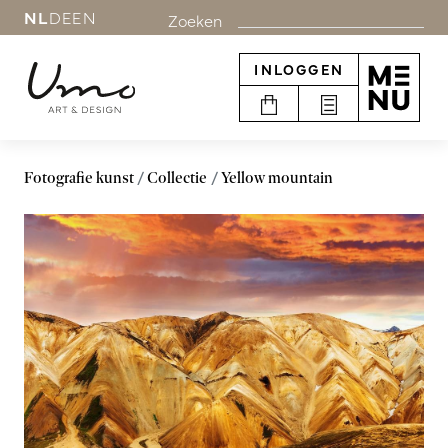
NL
DE
EN
Zoeken
INLOGGEN
Fotografie kunst
Collectie
Yellow mountain