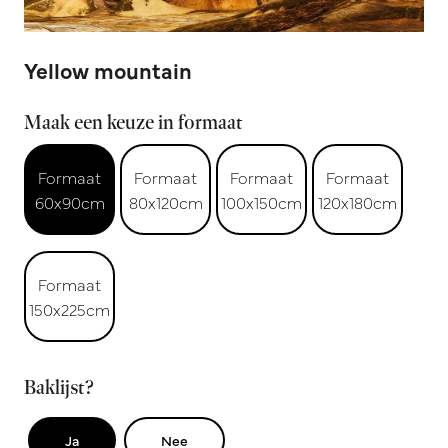
Yellow mountain
Maak een keuze in formaat
Formaat
Formaat
Formaat
Formaat
60x90cm
80x120cm
100x150cm
120x180cm
Formaat
150x225cm
Baklijst?
Ja
Nee