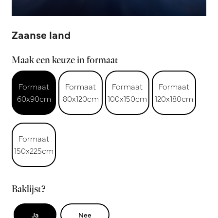
Zaanse land
Maak een keuze in formaat
Formaat
Formaat
Formaat
Formaat
60x90cm
80x120cm
100x150cm
120x180cm
Formaat
150x225cm
Baklijst?
Ja
Nee