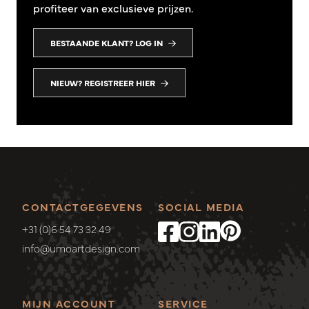
profiteer van exclusieve prijzen.
BESTAANDE KLANT? LOG IN
NIEUW? REGISTREER HIER
CONTACTGEGEVENS
SOCIAL MEDIA
+31 (0)6 54 73 32 49
info@umoartdesign.com
MIJN ACCOUNT
SERVICE