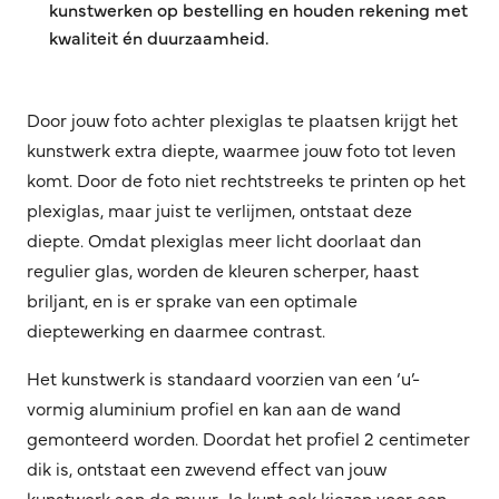
kunstwerken op bestelling en houden rekening met
kwaliteit én duurzaamheid.
Door jouw foto achter plexiglas te plaatsen krijgt het
kunstwerk extra diepte, waarmee jouw foto tot leven
komt. Door de foto niet rechtstreeks te printen op het
plexiglas, maar juist te verlijmen, ontstaat deze
diepte. Omdat plexiglas meer licht doorlaat dan
regulier glas, worden de kleuren scherper, haast
briljant, en is er sprake van een optimale
dieptewerking en daarmee contrast.
Het kunstwerk is standaard voorzien van een ‘u’-
vormig aluminium profiel en kan aan de wand
gemonteerd worden. Doordat het profiel 2 centimeter
dik is, ontstaat een zwevend effect van jouw
kunstwerk aan de muur. Je kunt ook kiezen voor een