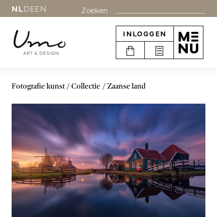
NL
DE
EN
Zoeken
INLOGGEN
Fotografie kunst
Collectie
Zaanse land