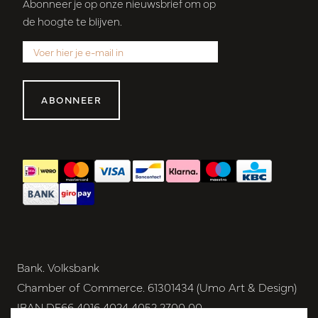
Abonneer je op onze nieuwsbrief om op
de hoogte te blijven.
ABONNEER
Bank. Volksbank
Chamber of Commerce. 61301434 (Umo Art & Design)
IBAN DE66 4016 4024 4052 2700 00