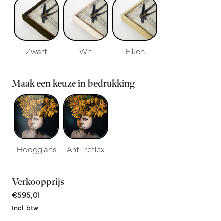
Zwart
Wit
Eiken
Maak een keuze in bedrukking
Hoogglans
Anti-reflex
Verkoopprijs
€595,01
Incl. btw