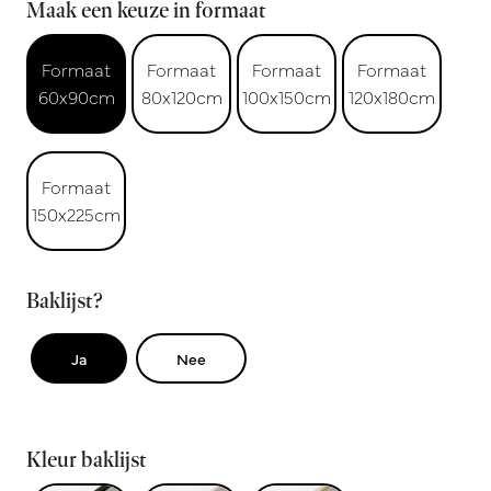
Maak een keuze in formaat
Formaat
Formaat
Formaat
Formaat
60x90cm
80x120cm
100x150cm
120x180cm
Formaat
150x225cm
Baklijst?
Ja
Nee
Kleur baklijst