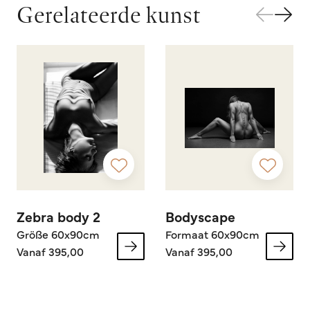
Gerelateerde kunst
Zebra body 2
Bodyscape
Größe 60x90cm
Formaat 60x90cm
Vanaf 395,00
Vanaf 395,00