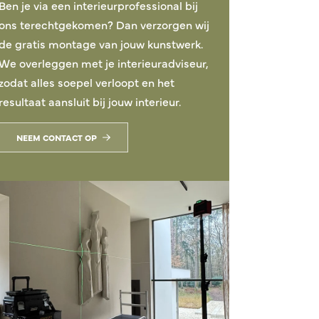
Ben je via een interieurprofessional bij
ons terechtgekomen? Dan verzorgen wij
de gratis montage van jouw kunstwerk.
We overleggen met je interieuradviseur,
zodat alles soepel verloopt en het
resultaat aansluit bij jouw interieur.
NEEM CONTACT OP