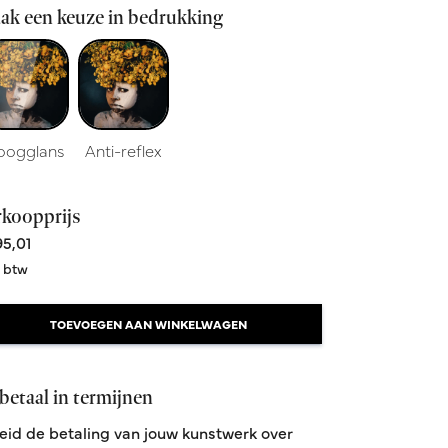
ak een keuze in bedrukking
oogglans
Anti-reflex
rkoopprijs
5,01
. btw
TOEVOEGEN AAN WINKELWAGEN
betaal in termijnen
eid de betaling van jouw kunstwerk over