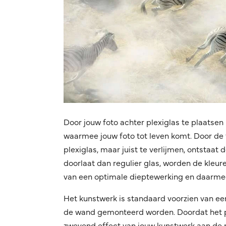
Door jouw foto achter plexiglas te plaatsen 
waarmee jouw foto tot leven komt. Door de f
plexiglas, maar juist te verlijmen, ontstaat
doorlaat dan regulier glas, worden de kleuren
van een optimale dieptewerking en daarmee
Het kunstwerk is standaard voorzien van ee
de wand gemonteerd worden. Doordat het pro
zwevend effect van jouw kunstwerk aan de mu