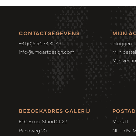
CONTACTGEGEVENS
MIJN A
+31 (0)6 54 73 32 49
Inloggen
info@umoartdesign.com
Mijn bestel
Mijn verlang
BEZOEKADRES GALERIJ
POSTAD
ETC Expo, Stand 21-22
Mors 11
Randweg 20
NL - 7151 