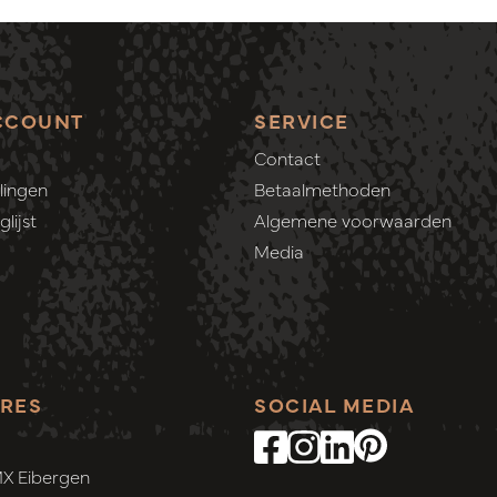
CCOUNT
SERVICE
Contact
lingen
Betaalmethoden
lijst
Algemene voorwaarden
Media
RES
SOCIAL MEDIA
MX Eibergen