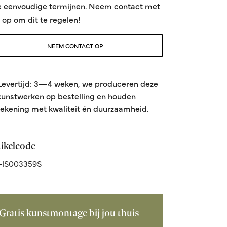
e eenvoudige termijnen. Neem contact met
 op om dit te regelen!
NEEM CONTACT OP
Levertijd: 3—4 weken, we produceren deze
kunstwerken op bestelling en houden
rekening met kwaliteit én duurzaamheid.
tikelcode
-IS003359S
Gratis kunstmontage bij jou thuis