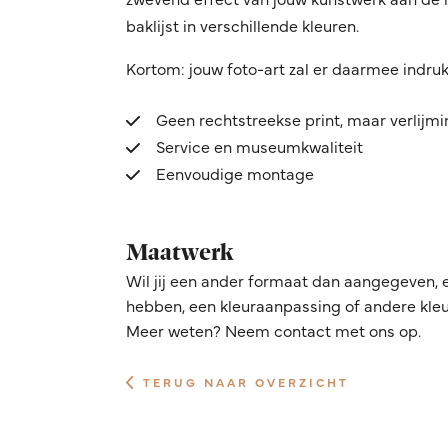
baklijst in verschillende kleuren.
Kortom: jouw foto-art zal er daarmee indru
Geen rechtstreekse print, maar verlijm
Service en museumkwaliteit
Eenvoudige montage
Maatwerk
Wil jij een ander formaat dan aangegeven, 
hebben, een kleuraanpassing of andere kleur
Meer weten? Neem contact met ons op.
TERUG NAAR OVERZICHT