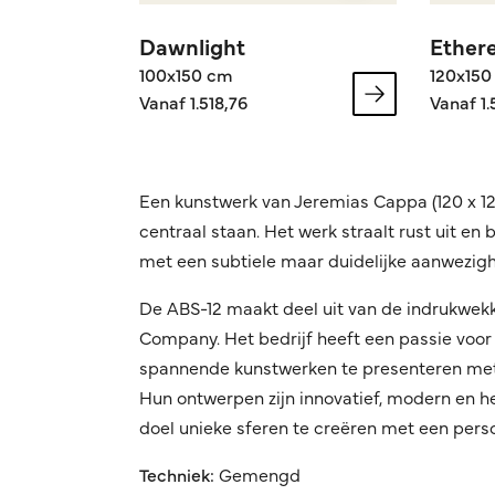
Dawnlight
Ethere
100x150 cm
120x150
Vanaf 1.518,76
Vanaf 1.
Een kunstwerk van Jeremias Cappa (120 x 120
centraal staan. Het werk straalt rust uit en
met een subtiele maar duidelijke aanwezigh
De ABS-12 maakt deel uit van de indrukwek
Company. Het bedrijf heeft een passie voor 
spannende kunstwerken te presenteren met 
Hun ontwerpen zijn innovatief, modern en h
doel unieke sferen te creëren met een persoon
Techniek:
Gemengd