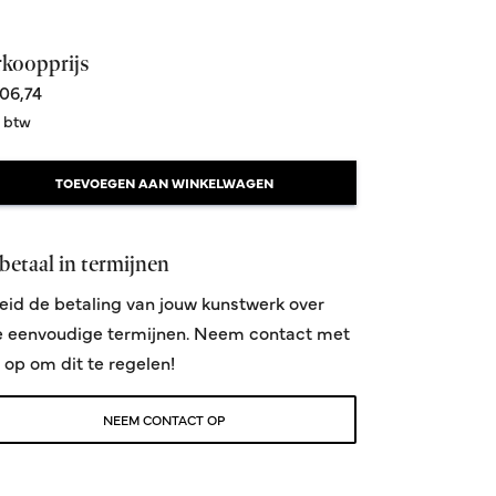
rkoopprijs
06,74
. btw
TOEVOEGEN AAN WINKELWAGEN
betaal in termijnen
eid de betaling van jouw kunstwerk over
NEW
e eenvoudige termijnen. Neem contact met
 op om dit te regelen!
NEEM CONTACT OP