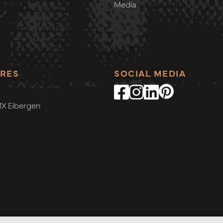
Media
RES
SOCIAL MEDIA
MX Eibergen