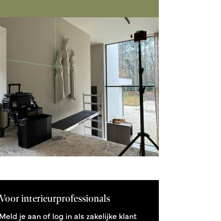
Voor interieurprofessionals
Meld je aan of log in als zakelijke klant