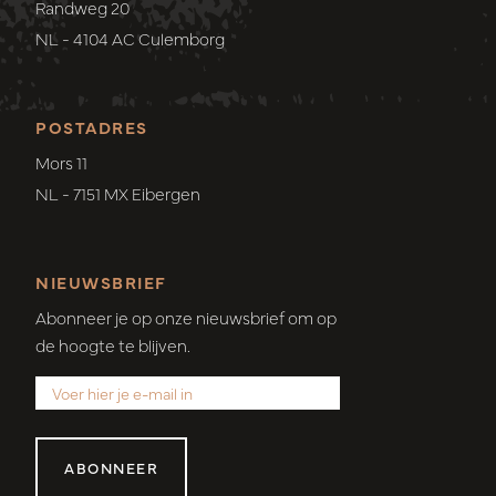
Randweg 20
NL - 4104 AC Culemborg
POSTADRES
Mors 11
NL - 7151 MX Eibergen
NIEUWSBRIEF
Abonneer je op onze nieuwsbrief om op
de hoogte te blijven.
ABONNEER