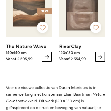
NEW
The Nature Wave
RiverClay
140x140 cm
120x150 cm
Vanaf 2.595,99
Vanaf 2.654,99
Voor de nieuwe collectie van Duran Interieurs is in
samenwerking met kunstenaar Elian Baartman
Nature
Flow I
ontwikkeld. Dit werk (120 × 150 cm) is
geïnspireerd op de rust en beweging van natuurlijke