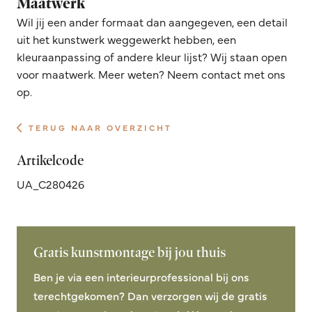
Maatwerk
Wil jij een ander formaat dan aangegeven, een detail
uit het kunstwerk weggewerkt hebben, een
kleuraanpassing of andere kleur lijst? Wij staan open
voor maatwerk. Meer weten? Neem contact met ons
op.
TERUG NAAR OVERZICHT
Artikelcode
UA_C280426
Gratis kunstmontage bij jou thuis
Ben je via een interieurprofessional bij ons
terechtgekomen? Dan verzorgen wij de gratis