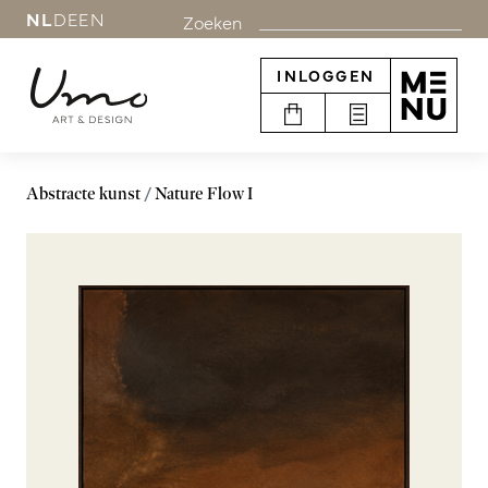
NL
DE
EN
Zoeken
INLOGGEN
Abstracte kunst
Nature Flow I