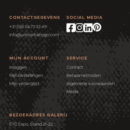
CONTACTGEGEVENS
SOCIAL MEDIA
+31 (0)6 54 73 32 49
info@umoartdesign.com
MIJN ACCOUNT
SERVICE
Inloggen
Contact
Mijn bestellingen
Betaalmethoden
Mijn verlanglijst
Algemene voorwaarden
Media
BEZOEKADRES GALERIJ
ETC Expo, Stand 21-22