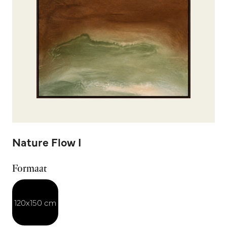
Nature Flow I
Formaat
120x150 cm