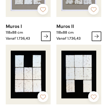
Muros I
Muros II
118x88 cm
118x88 cm
Vanaf 1.736,43
Vanaf 1.736,43