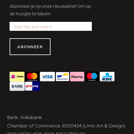
Abonneer je op onze nieuwsbrief om op
de hoogte te blijven.
ABONNEER
Bank. Volksbank
Chamber of Commerce. 61301434 (Umo Art & Design)
IBAN DE66 4016 4024 4052 2700 00