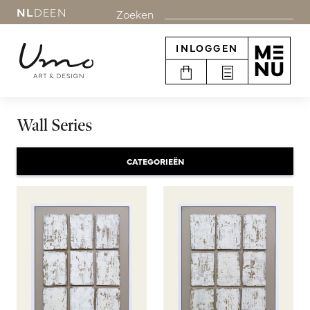
NL
DE
EN
Zoeken
INLOGGEN
Wall Series
CATEGORIEËN