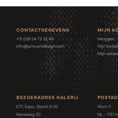
CONTACTGEGEVENS
MIJN A
+31 (0)6 54 73 32 49
Inloggen
info@umoartdesign.com
Mijn bestel
Mijn verlang
BEZOEKADRES GALERIJ
POSTAD
ETC Expo, Stand 21-22
Mors 11
Randweg 20
NL - 7151 