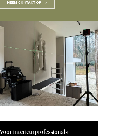
NEEM CONTACT OP
Voor interieurprofessionals