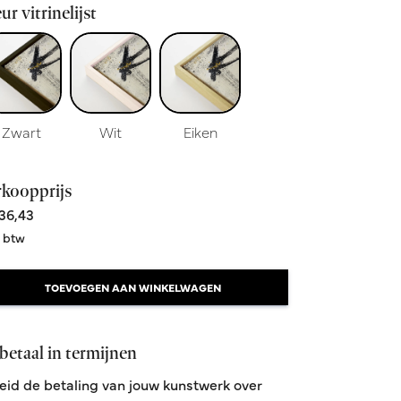
ur vitrinelijst
Zwart
Wit
Eiken
rkoopprijs
36,43
. btw
TOEVOEGEN AAN WINKELWAGEN
betaal in termijnen
eid de betaling van jouw kunstwerk over