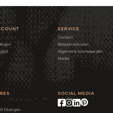
CCOUNT
SERVICE
Contact
lingen
Betaalmethoden
lijst
Algemene voorwaarden
Media
RES
SOCIAL MEDIA
MX Eibergen