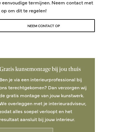
e eenvoudige termijnen. Neem contact met
 op om dit te regelen!
NEEM CONTACT OP
Gratis kunstmontage bij jou thuis
Ben je via een interieurprofessional bij
ons terechtgekomen? Dan verzorgen wij
de gratis montage van jouw kunstwerk.
We overleggen met je interieuradviseur,
zodat alles soepel verloopt en het
resultaat aansluit bij jouw interieur.