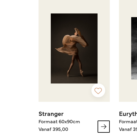
Stranger
Euryt
Formaat 60x90cm
Formaa
Vanaf 395,00
Vanaf 3