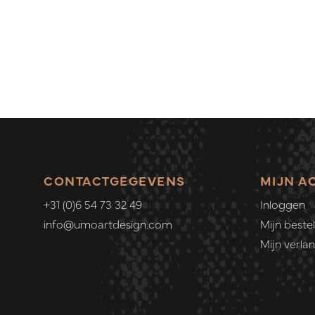
CONTACTGEGEVENS
MIJN A
+31 (0)6 54 73 32 49
Inloggen
info@umoartdesign.com
Mijn bestel
Mijn verlang