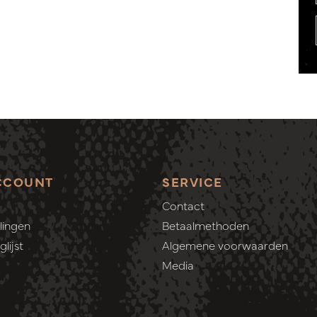
CCOUNT
SERVICE
Contact
lingen
Betaalmethoden
lijst
Algemene voorwaarden
Media