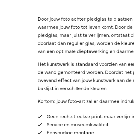
Door jouw foto achter plexiglas te plaatsen 
waarmee jouw foto tot leven komt. Door de f
plexiglas, maar juist te verlijmen, ontstaat
doorlaat dan regulier glas, worden de kleuren
van een optimale dieptewerking en daarmee
Het kunstwerk is standaard voorzien van ee
de wand gemonteerd worden. Doordat het pro
zwevend effect van jouw kunstwerk aan de mu
baklijst in verschillende kleuren.
Kortom: jouw foto-art zal er daarmee indru
Geen rechtstreekse print, maar verlijm
Service en museumkwaliteit
Eenvoudige montage