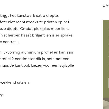
UA-
krijgt het kunstwerk extra diepte,
oto niet rechtstreeks te printen op het
 deze diepte. Omdat plexiglas meer licht
 scherper, haast briljant, en is er sprake
 contrast.
n ‘u’-vormig aluminium profiel en kan aan
fiel 2 centimeter dik is, ontstaat een
ur. Je kunt ook kiezen voor een stijlvolle
kwekkend uitzien.
ing