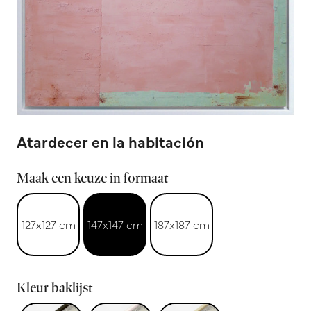
Atardecer en la habitación
Maak een keuze in formaat
127x127 cm
147x147 cm
187x187 cm
Kleur baklijst