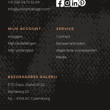
+31 (0)6 54 73 32 49
info@umoartdesign.com
MIJN ACCOUNT
SERVICE
Inloggen
Contact
Mijn bestellingen
Betaalmethoden
Mijn verlanglijst
Algemene voorwaarden
Media
BEZOEKADRES GALERIJ
ETC Expo, Stand 21-22
Randweg 20
NL - 4104 AC Culemborg