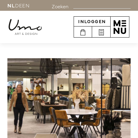
NL
DE
EN
Zoeken
INLOGGEN