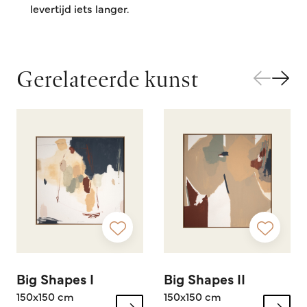
levertijd iets langer.
Gerelateerde kunst
Big Shapes I
Big Shapes II
150x150 cm
150x150 cm