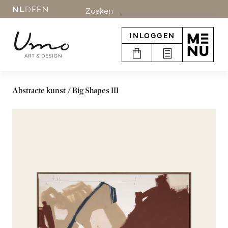
NL
DE
EN
Zoeken
INLOGGEN
Abstracte kunst
Big Shapes III