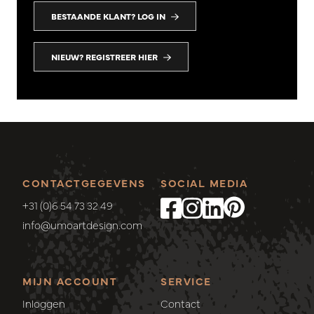
BESTAANDE KLANT? LOG IN
NIEUW? REGISTREER HIER
CONTACTGEGEVENS
SOCIAL MEDIA
+31 (0)6 54 73 32 49
info@umoartdesign.com
MIJN ACCOUNT
SERVICE
Inloggen
Contact