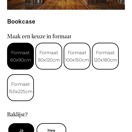
Bookcase
Maak een keuze in formaat
Formaat
Formaat
Formaat
Formaat
60x90cm
80x120cm
100x150cm
120x180cm
Formaat
150x225cm
Baklijst?
Ja
Nee