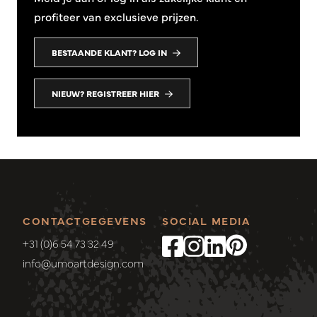
profiteer van exclusieve prijzen.
BESTAANDE KLANT? LOG IN
NIEUW? REGISTREER HIER
CONTACTGEGEVENS
SOCIAL MEDIA
+31 (0)6 54 73 32 49
info@umoartdesign.com