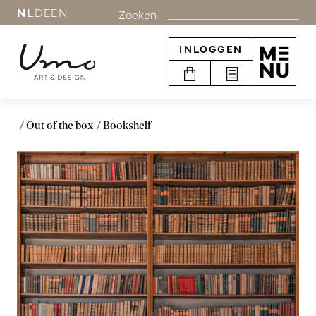
NL
DE
EN
Zoeken
INLOGGEN
Out of the box
Bookshelf