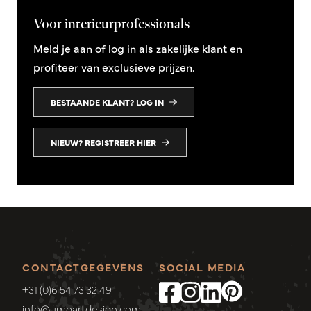
Voor interieurprofessionals
Meld je aan of log in als zakelijke klant en
profiteer van exclusieve prijzen.
BESTAANDE KLANT? LOG IN
NIEUW? REGISTREER HIER
CONTACTGEGEVENS
SOCIAL MEDIA
+31 (0)6 54 73 32 49
info@umoartdesign.com