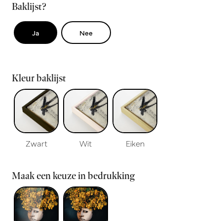
Baklijst?
Ja
Nee
Kleur baklijst
Zwart
Wit
Eiken
Maak een keuze in bedrukking