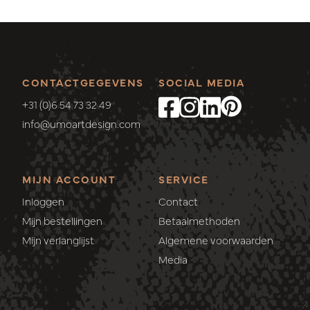
CONTACTGEGEVENS
SOCIAL MEDIA
+31 (0)6 54 73 32 49
info@umoartdesign.com
MIJN ACCOUNT
SERVICE
Inloggen
Contact
Mijn bestellingen
Betaalmethoden
Mijn verlanglijst
Algemene voorwaarden
Media