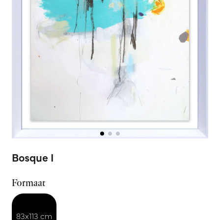
Bosque I
Formaat
83x113 cm