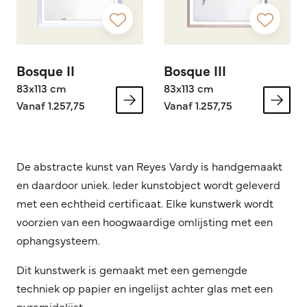
Bosque II
Bosque III
83x113 cm
83x113 cm
Vanaf 1.257,75
Vanaf 1.257,75
De abstracte kunst van Reyes Vardy is handgemaakt
en daardoor uniek. Ieder kunstobject wordt geleverd
met een echtheid certificaat. Elke kunstwerk wordt
voorzien van een hoogwaardige omlijsting met een
ophangsysteem.
Dit kunstwerk is gemaakt met een gemengde
techniek op papier en ingelijst achter glas met een
pyramidelijst.