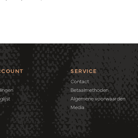
CCOUNT
SERVICE
Contact
lingen
Betaalmethoden
lijst
Algemene voorwaarden
Media