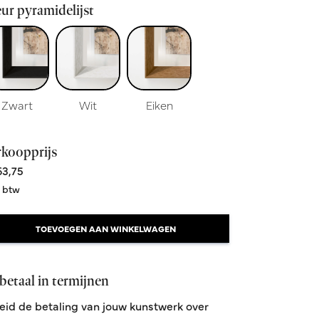
ur pyramidelijst
Zwart
Wit
Eiken
rkoopprijs
3,75
. btw
TOEVOEGEN AAN WINKELWAGEN
betaal in termijnen
eid de betaling van jouw kunstwerk over