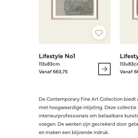
Lifestyle No1
Lifest
113x83cm
113x83
Vanaf 663,75
Vanaf 6
De Contemporary Fine Art Collection biedt a
met hoogwaardige inlijsting. Deze collectie
interieurprofessionals om betaalbare kunstw
voegen. De werken zijn gecreëerd door geta
en maken een blijvende indruk.