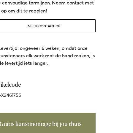
e eenvoudige termijnen. Neem contact met
 op om dit te regelen!
NEEM CONTACT OP
Levertijd: ongeveer 6 weken, omdat onze
kunstenaars elk werk met de hand maken, is
de levertijd iets langer.
tikelcode
-X2461756
Gratis kunstmontage bij jou thuis