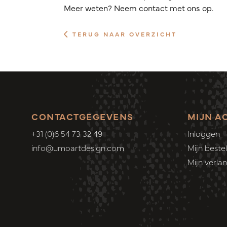
Meer weten? Neem contact met ons op.
TERUG NAAR OVERZICHT
CONTACTGEGEVENS
MIJN A
+31 (0)6 54 73 32 49
Inloggen
info@umoartdesign.com
Mijn bestel
Mijn verlang