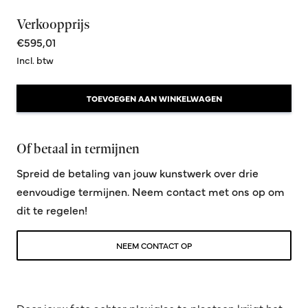
Verkoopprijs
€595,01
Incl. btw
TOEVOEGEN AAN WINKELWAGEN
Of betaal in termijnen
Spreid de betaling van jouw kunstwerk over drie
eenvoudige termijnen. Neem contact met ons op om
dit te regelen!
NEEM CONTACT OP
Door jouw foto achter plexiglas te plaatsen krijgt het