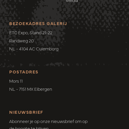
Media
BEZOEKADRES GALERIJ
ETC Expo, Stand 21-22
Randweg 20
NL - 4104 AC Culemborg
POSTADRES
Mors 11
NL - 7151 MX Eibergen
NIEUWSBRIEF
Abonneer je op onze nieuwsbrief om op
de hoogte te blijven.