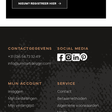
NIEUW? REGISTREER HIER
CONTACTGEGEVENS
SOCIAL MEDIA
+31 (0)6 54 73 32 49
info@umoartdesign.com
MIJN ACCOUNT
SERVICE
Inloggen
Contact
Mijn bestellingen
Betaalmethoden
Mijn verlanglijst
Algemene voorwaarden