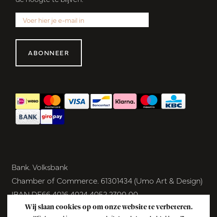
ABONNEER
Bank. Volksbank
Chamber of Commerce. 61301434 (Umo Art & Design)
IBAN DE66 4016 4024 4052 2700 00
BIC GENODEM1GRN
Wij slaan cookies op om onze website te verbeteren.