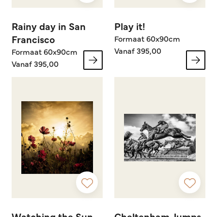
Rainy day in San
Play it!
Francisco
Formaat 60x90cm
Vanaf 395,00
Formaat 60x90cm
Vanaf 395,00
Watching the Sun
Cheltenham Jumps