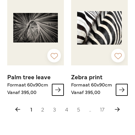
Palm tree leave
Zebra print
Formaat 60x90cm
Formaat 60x90cm
Vanaf 395,00
Vanaf 395,00
1
2
3
4
5
..
17