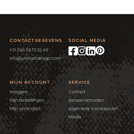
CONTACTGEGEVENS
SOCIAL MEDIA
+31 (0)6 54 73 32 49
info@umoartdesign.com
MIJN ACCOUNT
SERVICE
Inloggen
Contact
Mijn bestellingen
Betaalmethoden
Mijn verlanglijst
Algemene voorwaarden
Media