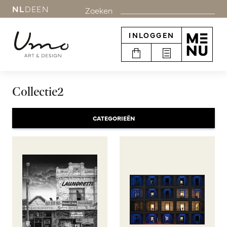
NL
DE
EN
Zoeken
INLOGGEN
Collectie2
CATEGORIEËN