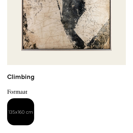
Climbing
Formaat
135x160 cm