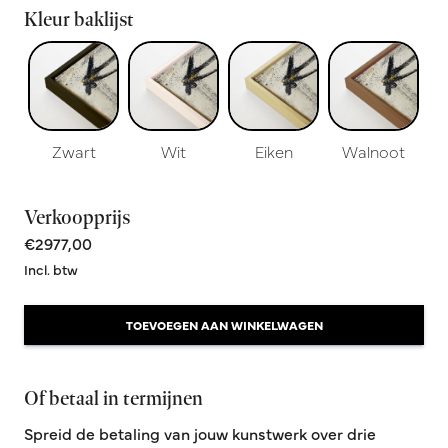
Kleur baklijst
Zwart
Wit
Eiken
Walnoot
Verkoopprijs
€2977,00
Incl. btw
TOEVOEGEN AAN WINKELWAGEN
Of betaal in termijnen
Spreid de betaling van jouw kunstwerk over drie