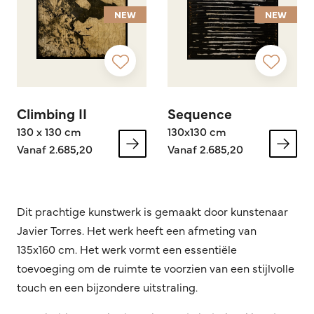
NEW
NEW
Climbing II
Sequence
130 x 130 cm
130x130 cm
Vanaf 2.685,20
Vanaf 2.685,20
Dit prachtige kunstwerk is gemaakt door kunstenaar
Javier Torres. Het werk heeft een afmeting van
135x160 cm. Het werk vormt een essentiële
toevoeging om de ruimte te voorzien van een stijlvolle
touch en een bijzondere uitstraling.