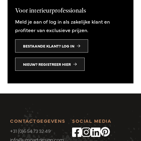
Voor interieurprofessionals
Meld je aan of log in als zakelijke klant en
profiteer van exclusieve prijzen.
BESTAANDE KLANT? LOG IN
NIEUW? REGISTREER HIER
CONTACTGEGEVENS
SOCIAL MEDIA
+31 (0)6 54 73 32 49
info@umoartdesign.com