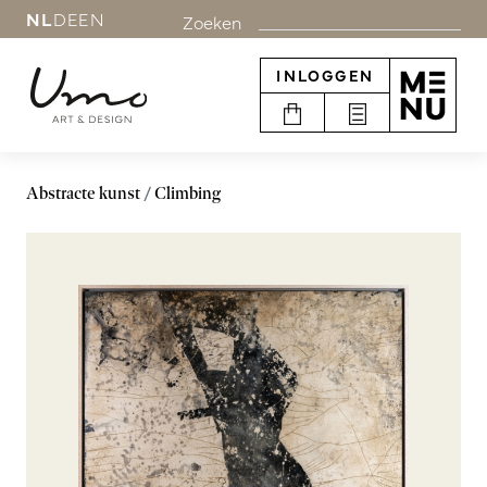
NL
DE
EN
Zoeken
INLOGGEN
Abstracte kunst
Climbing