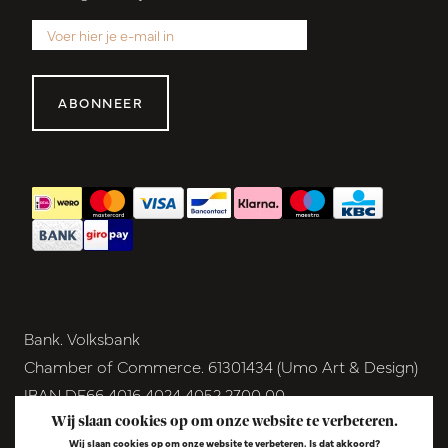
ABONNEER
Bank. Volksbank
Chamber of Commerce. 61301434 (Umo Art & Design)
IBAN DE66 4016 4024 4052 2700 00
BIC GENODEM1GRN
Wij slaan cookies op om onze website te verbeteren.
Wij slaan cookies op om onze website te verbeteren. Is dat akkoord?