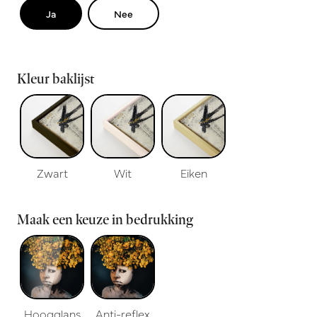
Ja
Nee
Kleur baklijst
Zwart
Wit
Eiken
Maak een keuze in bedrukking
Hoogglans
Anti-reflex