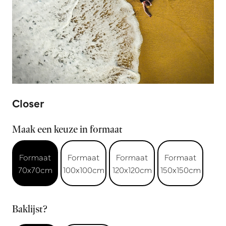
Closer
Maak een keuze in formaat
Formaat
Formaat
Formaat
Formaat
70x70cm
100x100cm
120x120cm
150x150cm
Baklijst?