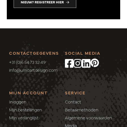
NIEUW? REGISTREER HIER
CONTACTGEGEVENS
SOCIAL MEDIA
+31 (0)6 54 73 32 49
info@umoartdesign.com
MIJN ACCOUNT
SERVICE
Inloggen
Contact
Mijn bestellingen
Betaalmethoden
Mijn verlanglijst
Algemene voorwaarden
Media