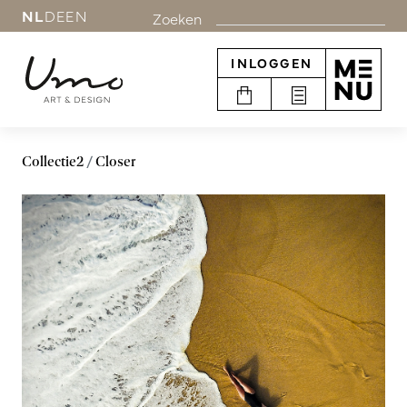
NL
DE
EN
Zoeken
INLOGGEN
Collectie2
Closer