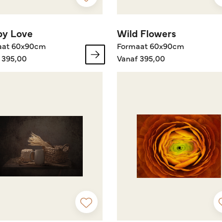
py Love
Wild Flowers
aat 60x90cm
Formaat 60x90cm
 395,00
Vanaf 395,00