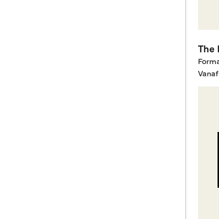
The 
Form
Vanaf