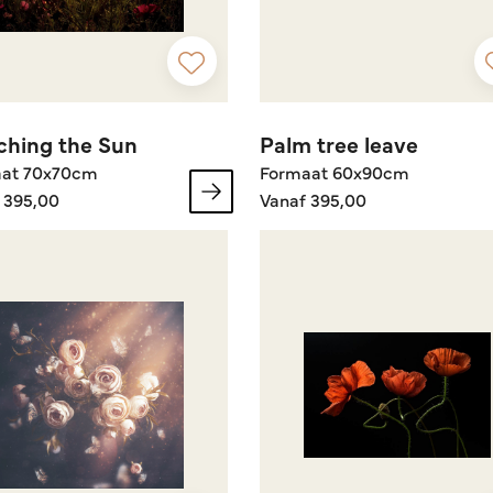
hing the Sun
Palm tree leave
aat 70x70cm
Formaat 60x90cm
 395,00
Vanaf 395,00