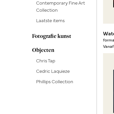
Contemporary Fine Art
Collection
Laatste items
Watc
Fotografie kunst
form
Vanaf
Objecten
Chris Tap
Cedric Laquieze
Phillips Collection