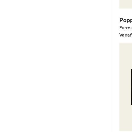
Pop
Form
Vanaf