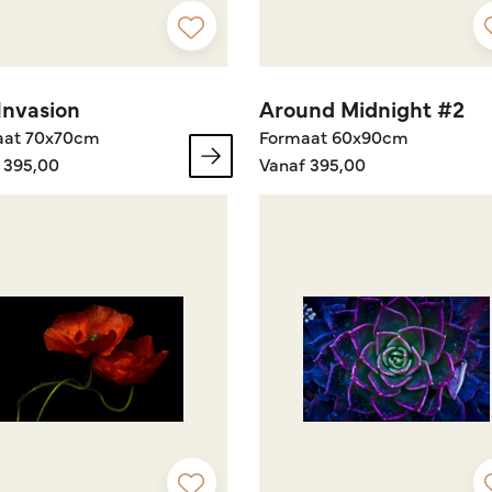
Invasion
Around Midnight #2
aat 70x70cm
Formaat 60x90cm
 395,00
Vanaf 395,00