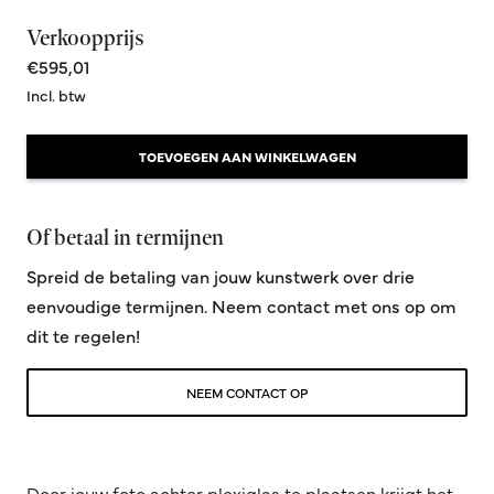
Verkoopprijs
€595,01
Incl. btw
TOEVOEGEN AAN WINKELWAGEN
Of betaal in termijnen
Spreid de betaling van jouw kunstwerk over drie
eenvoudige termijnen. Neem contact met ons op om
dit te regelen!
NEEM CONTACT OP
Door jouw foto achter plexiglas te plaatsen krijgt het