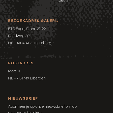
Media
BEZOEKADRES GALERIJ
ETC Expo, Stand 21-22
Randweg 20
NL - 4104 AC Culemborg
POSTADRES
Mors 11
NL - 7151 MX Eibergen
NIEUWSBRIEF
Abonneer je op onze nieuwsbrief om op
de hoogte te blijven.