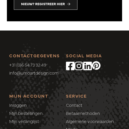
NIEUW? REGISTREER HIER
CONTACTGEGEVENS
SOCIAL MEDIA
+31 (0)6 54 73 32 49
info@umoartdesign.com
MIJN ACCOUNT
SERVICE
Inloggen
Contact
Mijn bestellingen
Betaalmethoden
Mijn verlanglijst
Algemene voorwaarden