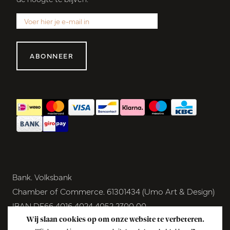
ABONNEER
Bank. Volksbank
Chamber of Commerce. 61301434 (Umo Art & Design)
IBAN DE66 4016 4024 4052 2700 00
BIC GENODEM1GRN
Wij slaan cookies op om onze website te verbeteren.