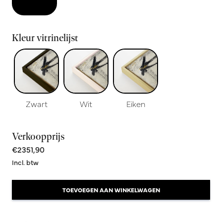
Kleur vitrinelijst
Zwart
Wit
Eiken
Verkoopprijs
€2351,90
Incl. btw
TOEVOEGEN AAN WINKELWAGEN