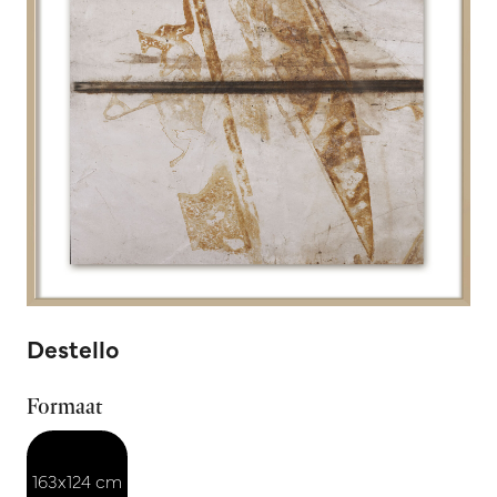
Destello
Formaat
163x124 cm