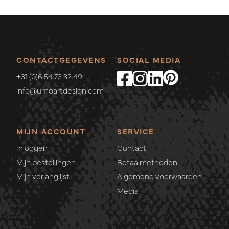
CONTACTGEGEVENS
SOCIAL MEDIA
+31 (0)6 54 73 32 49
info@umoartdesign.com
MIJN ACCOUNT
SERVICE
Inloggen
Contact
Mijn bestellingen
Betaalmethoden
Mijn verlanglijst
Algemene voorwaarden
Media