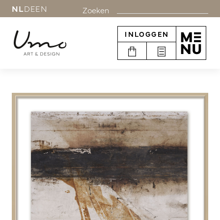
NL
DE
EN
Zoeken
INLOGGEN