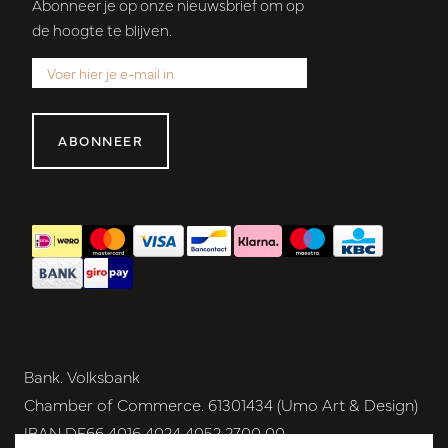
Abonneer je op onze nieuwsbrief om op
de hoogte te blijven.
ABONNEER
Bank. Volksbank
Chamber of Commerce. 61301434 (Umo Art & Design)
IBAN DE66 4016 4024 4052 2700 00