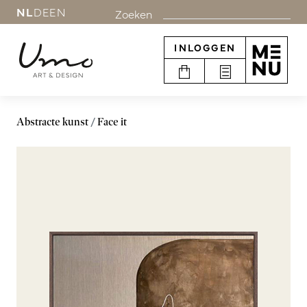
NL
DE
EN
Zoeken
INLOGGEN
Abstracte kunst
Face it