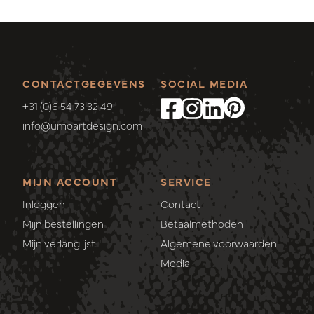
CONTACTGEGEVENS
SOCIAL MEDIA
+31 (0)6 54 73 32 49
info@umoartdesign.com
MIJN ACCOUNT
SERVICE
Inloggen
Contact
Mijn bestellingen
Betaalmethoden
Mijn verlanglijst
Algemene voorwaarden
Media