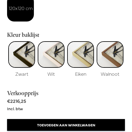
120x120 cm
Kleur baklijst
Zwart
Wit
Eiken
Walnoot
Verkoopprijs
€2216,25
Incl. btw
TOEVOEGEN AAN WINKELWAGEN