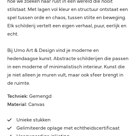
hoe we zoeken naar rust in een wereld die nooit
stilstaat. Met lagen vol kleur en structuur ontstaat een
spel tussen orde en chaos, tussen stilte en beweging.
Elk schilderij vertelt een eigen verhaal, puur, eerlijk en
echt.
Bij Umo Art & Design vind je moderne en
hedendaagse kunst. Abstracte schilderijen die passen
in een moderne of minimalistisch interieur. Kunst die
je niet alleen je muren vult, maar ook sfeer brengt in
de ruimte.
Techniek:
Gemengd
Material:
Canvas
Unieke stukken
Gelimiteerde oplage met echtheidscertificaat
Hoogwaardige inlijsting