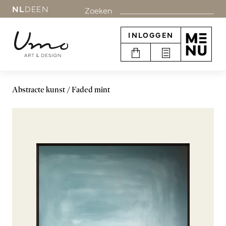
NL
DE
EN
Zoeken
INLOGGEN
Abstracte kunst
Faded mint