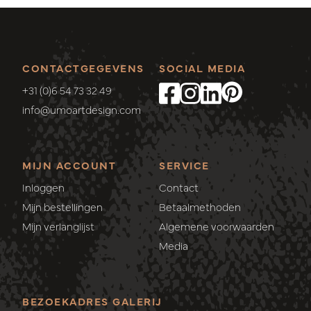
CONTACTGEGEVENS
SOCIAL MEDIA
+31 (0)6 54 73 32 49
info@umoartdesign.com
MIJN ACCOUNT
SERVICE
Inloggen
Contact
Mijn bestellingen
Betaalmethoden
Mijn verlanglijst
Algemene voorwaarden
Media
BEZOEKADRES GALERIJ