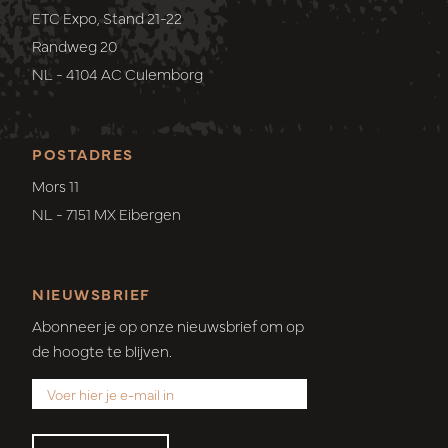
ETC Expo, Stand 21-22
Randweg 20
NL - 4104 AC Culemborg
POSTADRES
Mors 11
NL - 7151 MX Eibergen
NIEUWSBRIEF
Abonneer je op onze nieuwsbrief om op
de hoogte te blijven.