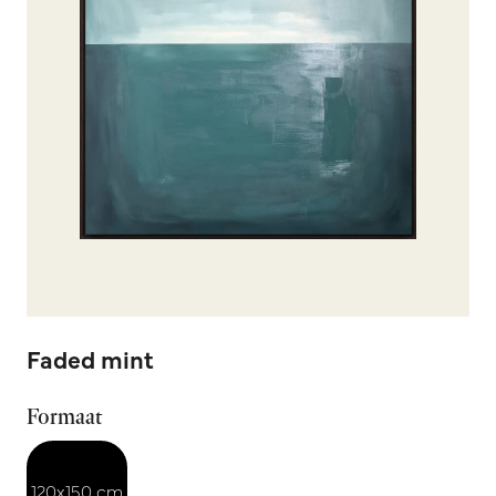
Faded mint
Formaat
120x150 cm