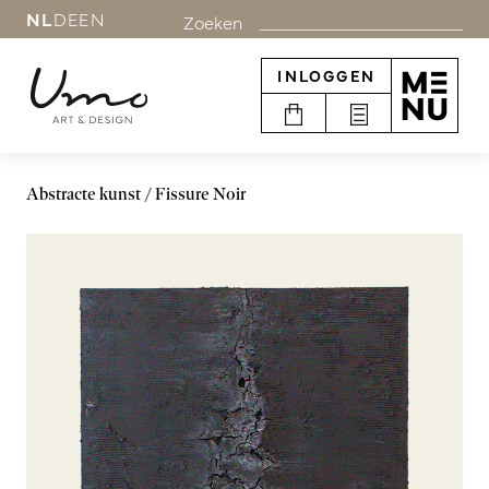
NL
DE
EN
Zoeken
INLOGGEN
Abstracte kunst
Fissure Noir