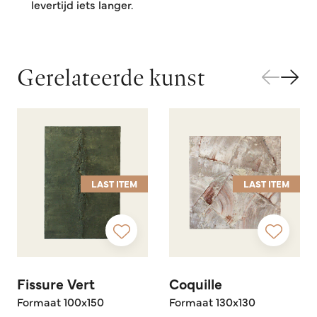
levertijd iets langer.
Gerelateerde kunst
LAST ITEM
LAST ITEM
Fissure Vert
Coquille
Formaat 100x150
Formaat 130x130