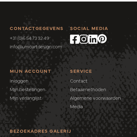
CONTACTGEGEVENS
SOCIAL MEDIA
+31 (0)6 54 73 32 49
info@umoartdesign.com
MIJN ACCOUNT
SERVICE
Inloggen
Contact
Mijn bestellingen
Betaalmethoden
Mijn verlanglijst
Algemene voorwaarden
Media
BEZOEKADRES GALERIJ