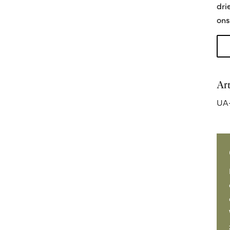
dri
ons
Ar
UA-