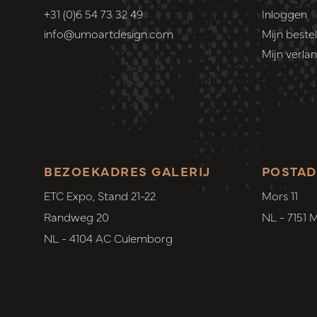
+31 (0)6 54 73 32 49
Inloggen
info@umoartdesign.com
Mijn bestel
Mijn verlang
BEZOEKADRES GALERIJ
POSTAD
ETC Expo, Stand 21-22
Mors 11
Randweg 20
NL - 7151 
NL - 4104 AC Culemborg