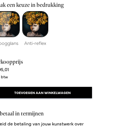
ak een keuze in bedrukking
oogglans
Anti-reflex
rkoopprijs
5,01
. btw
TOEVOEGEN AAN WINKELWAGEN
betaal in termijnen
eid de betaling van jouw kunstwerk over