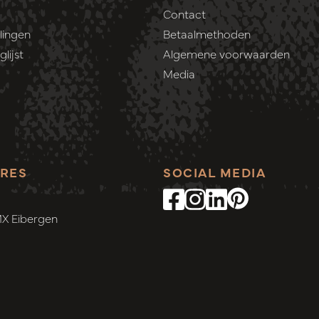
Contact
lingen
Betaalmethoden
lijst
Algemene voorwaarden
Media
RES
SOCIAL MEDIA
MX Eibergen