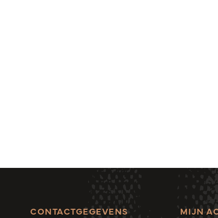
CONTACTGEGEVENS
MIJN A