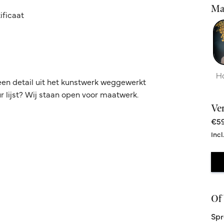
Ma
ificaat
H
een detail uit het kunstwerk weggewerkt
 lijst? Wij staan open voor maatwerk.
Ve
€59
Incl
Of 
Spr