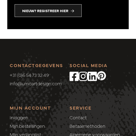
NIEUW? REGISTREER HIER
CONTACTGEGEVENS
SOCIAL MEDIA
+31 (0)6 54 73 32 49
info@umoartdesign.com
MIJN ACCOUNT
SERVICE
Inloggen
Contact
Mijn bestellingen
Betaalmethoden
Mijn verlanglijst
Algemene voorwaarden