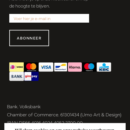
de hoogte te blijven.
ABONNEER
Bank. Volksbank
Chamber of Commerce. 61301434 (Umo Art & Design)
IBAN DE66 4016 4024 4052 2700 00