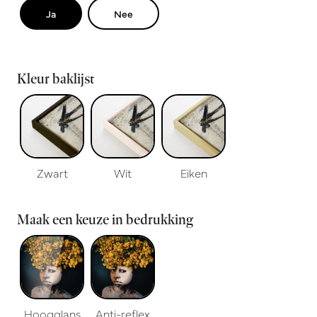
Ja
Nee
Kleur baklijst
Zwart
Wit
Eiken
Maak een keuze in bedrukking
Hoogglans
Anti-reflex