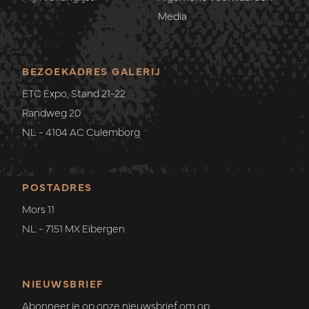
Media
BEZOEKADRES GALERIJ
ETC Expo, Stand 21-22
Randweg 20
NL - 4104 AC Culemborg
POSTADRES
Mors 11
NL - 7151 MX Eibergen
NIEUWSBRIEF
Abonneer je op onze nieuwsbrief om op