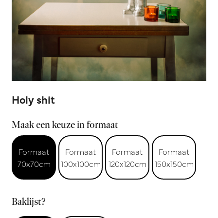
Holy shit
Maak een keuze in formaat
Formaat
Formaat
Formaat
Formaat
70x70cm
100x100cm
120x120cm
150x150cm
Baklijst?